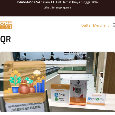
CAIRKAN DANA
dalam 1 HARI! Hemat Biaya hingga 30%!
Lihat Selengkapnya
Daftar Merchant
QR