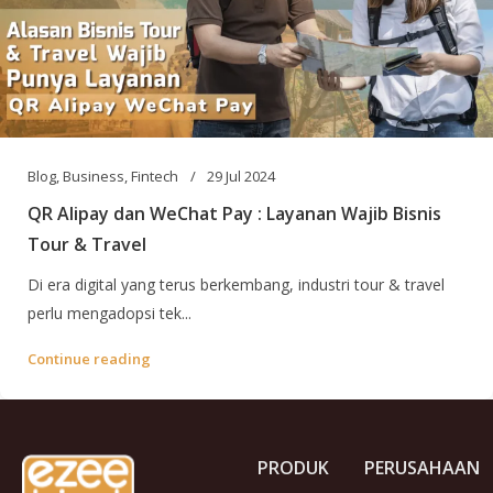
Blog
,
Business
,
Fintech
29 Jul 2024
QR Alipay dan WeChat Pay : Layanan Wajib Bisnis
Tour & Travel
Di era digital yang terus berkembang, industri tour & travel
perlu mengadopsi tek...
Continue reading
PRODUK
PERUSAHAAN