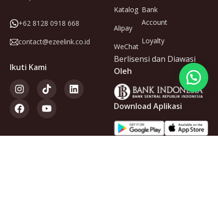
Katalog
Bank
Account
+62 8128 0918 668
Alipay
Loyalty
contact@ezeelink.co.id
WeChat
Berlisensi dan Diawasi
Ikuti Kami
Oleh
Download Aplikasi
Anggota
dari