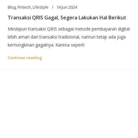
Blog
,
Fintech
,
Lifestyle
14 Jun 2024
Transaksi QRIS Gagal, Segera Lakukan Hal Berikut
Meskipun transaksi QRIS sebagai metode pembayaran digital
lebih aman dari transaksi tradisional, namun tetap ada juga
kemungkinan gagalnya. Karena seperti
Continue reading