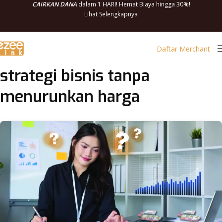
CAIRKAN DANA
dalam 1 HARI! Hemat Biaya hingga 30%!
Lihat Selengkapnya
Daftar Merchant
strategi bisnis tanpa
menurunkan harga