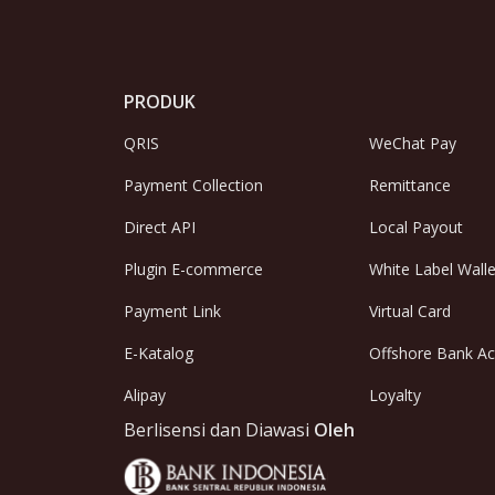
PRODUK
QRIS
WeChat Pay
Payment Collection
Remittance
Direct API
Local Payout
Plugin E-commerce
White Label Walle
Payment Link
Virtual Card
E-Katalog
Offshore Bank A
Alipay
Loyalty
Berlisensi dan Diawasi
Oleh