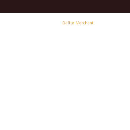
Daftar Merchant