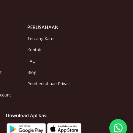
PERUSAHAAN
Tentang Kami
Kontak
FAQ
t
Blog
Pemberitahuan Privasi
ccount
Download Aplikasi