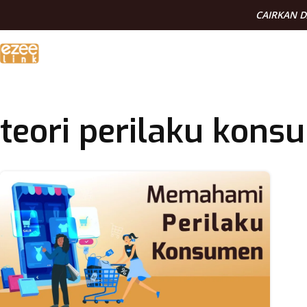
CAIRKAN 
teori perilaku kon