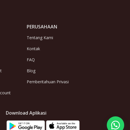
PERUSAHAAN
Tentang Kami
Kontak
FAQ
t
Blog
Pemberitahuan Privasi
ccount
Download Aplikasi