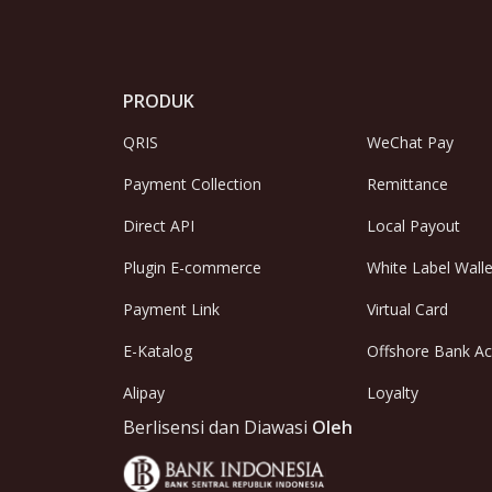
PRODUK
QRIS
WeChat Pay
Payment Collection
Remittance
Direct API
Local Payout
Plugin E-commerce
White Label Walle
Payment Link
Virtual Card
E-Katalog
Offshore Bank A
Alipay
Loyalty
Berlisensi dan Diawasi
Oleh