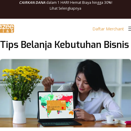
CAIRKAN DANA
dalam 1 HARI! Hemat Biaya hingga 30%!
Lihat Selengkapnya
Daftar Merchant
Tips Belanja Kebutuhan Bisnis