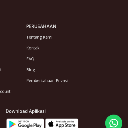
PERUSAHAAN
Tentang Kami
Kontak
FAQ
t
Blog
Pemberitahuan Privasi
ccount
Download Aplikasi