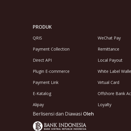
PRODUK
QRIS
WeChat Pay
Payment Collection
Remittance
Direct API
Local Payout
Plugin E-commerce
White Label Walle
Payment Link
Virtual Card
E-Katalog
Offshore Bank A
Alipay
Loyalty
Berlisensi dan Diawasi
Oleh