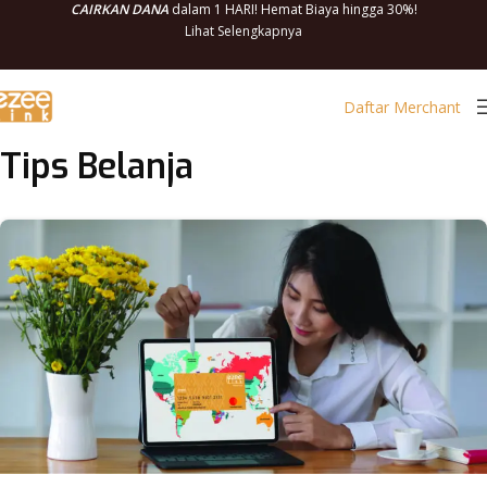
CAIRKAN DANA
dalam 1 HARI! Hemat Biaya hingga 30%!
Lihat Selengkapnya
Daftar Merchant
Tips Belanja