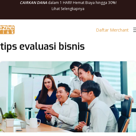
CAIRKAN DANA
dalam 1 HARI! Hemat Biaya hingga 30%!
Lihat Selengkapnya
Daftar Merchant
tips evaluasi bisnis