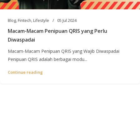
Blog
,
Fintech
,
Lifestyle
05 Jul 2024
Macam-Macam Penipuan QRIS yang Perlu
Diwaspadai
Macam-Macam Penipuan QRIS yang Wajib Diwaspadai
Penipuan QRIS adalah berbagai modu...
Continue reading