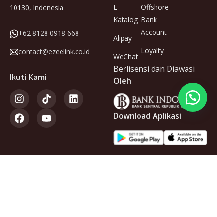
E-
Offshore
10130, Indonesia
Katalog
Bank
Account
+62 8128 0918 668
Alipay
Loyalty
contact@ezeelink.co.id
WeChat
Berlisensi dan Diawasi
Ikuti Kami
Oleh
Download Aplikasi
Anggota
dari