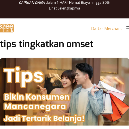
CAIRKAN DANA
dalam 1 HARI! Hemat Biaya hingga 30%!
Lihat Selengkapnya
Daftar Merchant
tips tingkatkan omset