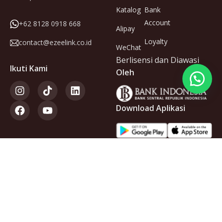
Katalog
Bank
Account
+62 8128 0918 668
Alipay
Loyalty
contact@ezeelink.co.id
WeChat
Berlisensi dan Diawasi
Ikuti Kami
Oleh
Download Aplikasi
Anggota
dari