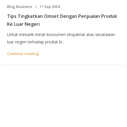
Blog
,
Business
11 Sep 2024
Tips Tingkatkan Omset Dengan Penjualan Produk
Ke Luar Negeri
Untuk menarik minat konsumen ekspatriat atau wisatawan
luar negeri terhadap produk bi...
Continue reading