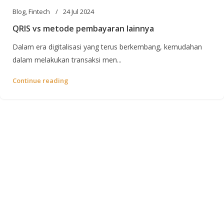
Blog
,
Fintech
24 Jul 2024
QRIS vs metode pembayaran lainnya
Dalam era digitalisasi yang terus berkembang, kemudahan
dalam melakukan transaksi men...
Continue reading