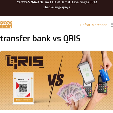
CAIRKAN DANA
dalam 1 HARI! Hemat Biaya hingga 30%!
Lihat Selengkapnya
Daftar Merchant
transfer bank vs QRIS