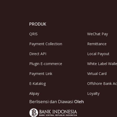
PRODUK
QRIS
WeChat Pay
Payment Collection
Remittance
Direct API
Local Payout
Plugin E-commerce
White Label Walle
Payment Link
Virtual Card
E-Katalog
Offshore Bank A
Alipay
Loyalty
Berlisensi dan Diawasi
Oleh