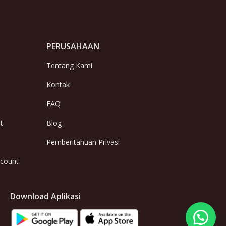
PERUSAHAAN
Tentang Kami
Kontak
FAQ
t
Blog
Pemberitahuan Privasi
ccount
Download Aplikasi