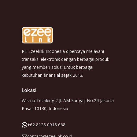
PT Ezeelink Indonesia dipercaya melayani
transaksi elektronik dengan berbagai produk
yang memberi solusi untuk berbagai
kebutuhan finansial sejak 2012.
Lokasi
Wisma Techking 2 Jl. AM Sangaji No.24 Jakarta
Pusat 10130, Indonesia
+62 8128 0918 668
contact@ezeelink.co.id