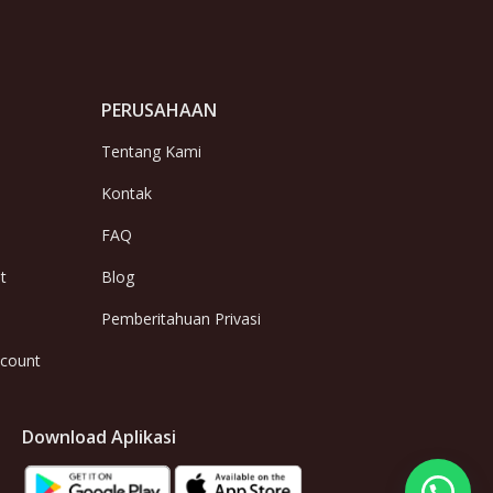
PERUSAHAAN
Tentang Kami
Kontak
FAQ
t
Blog
Pemberitahuan Privasi
ccount
Download Aplikasi