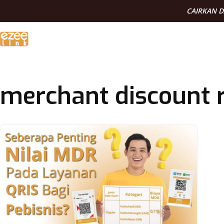
CAIRKAN 
merchant discount 