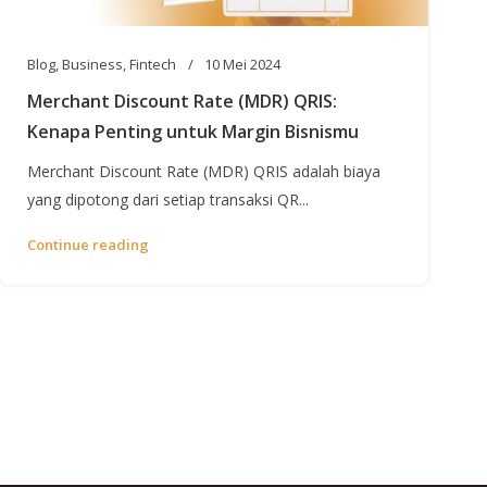
Blog
,
Business
,
Fintech
10 Mei 2024
Merchant Discount Rate (MDR) QRIS:
Kenapa Penting untuk Margin Bisnismu
Merchant Discount Rate (MDR) QRIS adalah biaya
yang dipotong dari setiap transaksi QR...
Continue reading