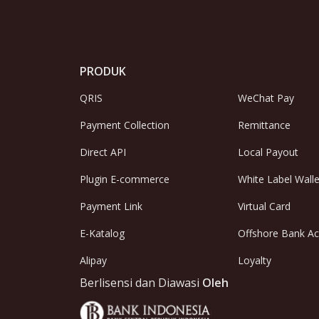
PRODUK
QRIS
WeChat Pay
Payment Collection
Remittance
Direct API
Local Payout
Plugin E-commerce
White Label Walle
Payment Link
Virtual Card
E-Katalog
Offshore Bank A
Alipay
Loyalty
Berlisensi dan Diawasi
Oleh