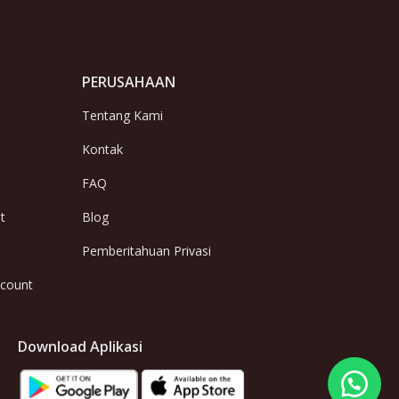
PERUSAHAAN
Tentang Kami
Kontak
FAQ
t
Blog
Pemberitahuan Privasi
ccount
Download Aplikasi