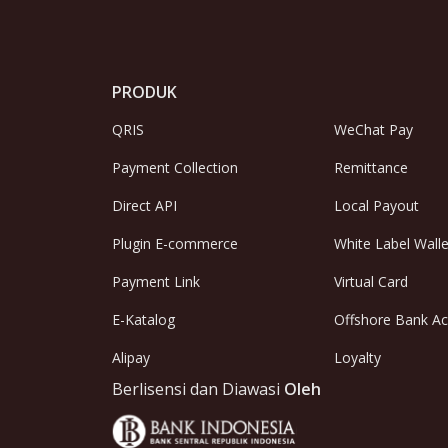
PRODUK
QRIS
WeChat Pay
Payment Collection
Remittance
Direct API
Local Payout
Plugin E-commerce
White Label Walle
Payment Link
Virtual Card
E-Katalog
Offshore Bank A
Alipay
Loyalty
Berlisensi dan Diawasi
Oleh