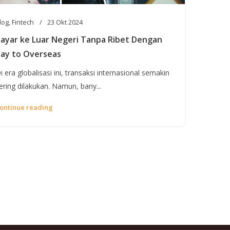
log
,
Fintech
23 Okt 2024
ayar ke Luar Negeri Tanpa Ribet Dengan
ay to Overseas
i era globalisasi ini, transaksi internasional semakin
ering dilakukan. Namun, bany...
ontinue reading