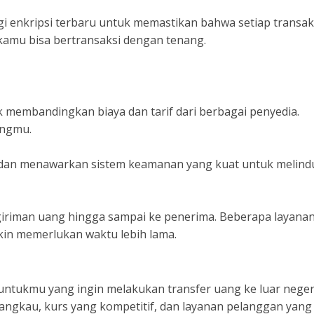
i enkripsi terbaru untuk memastikan bahwa setiap transak
 kamu bisa bertransaksi dengan tenang.
 membandingkan biaya dan tarif dari berbagai penyedia.
angmu.
ik dan menawarkan sistem keamanan yang kuat untuk melind
iriman uang hingga sampai ke penerima. Beberapa layana
kin memerlukan waktu lebih lama.
 untukmu yang ingin melakukan transfer uang ke luar neger
angkau, kurs yang kompetitif, dan layanan pelanggan yang