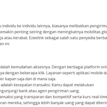
individu ke individu lainnya, biasanya melibatkan pengirim
i semakin penting seiring dengan meningkatnya mobilitas gl
atau kerabat. Ezeelink sebagai salah satu penyedia berba
n ini.
adalah kemudahan aksesnya. Dengan berbagai platform onl
 dengan beberapa klik. Layanan seperti aplikasi mobile d
 kapan saja dan di mana saja.
a adalah kecepatan transaksi. Kamu dapat melakukan
ngunjungi bank atau agen pengiriman uang.
ansaksi yang transparan dan kompetitif serta kurs real-time
ran mereka, sehingga lebih banyak uang yang dapat diteri