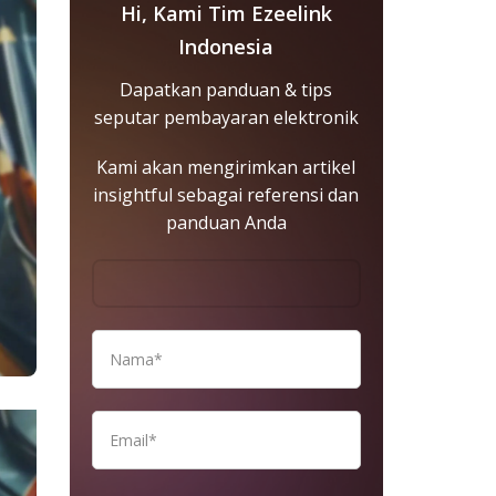
Hi, Kami Tim Ezeelink
Indonesia
Dapatkan panduan & tips
seputar pembayaran elektronik
Kami akan mengirimkan artikel
insightful sebagai referensi dan
panduan Anda