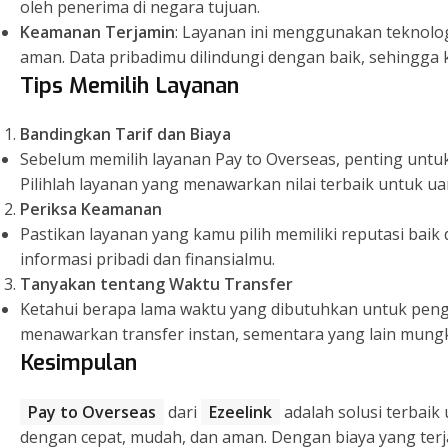
oleh penerima di negara tujuan.
Keamanan Terjamin
: Layanan ini menggunakan teknolog
aman. Data pribadimu dilindungi dengan baik, sehingga
Tips Memilih Layanan
Bandingkan Tarif dan Biaya
Sebelum memilih layanan Pay to Overseas, penting untuk
Pilihlah layanan yang menawarkan nilai terbaik untuk u
Periksa Keamanan
Pastikan layanan yang kamu pilih memiliki reputasi ba
informasi pribadi dan finansialmu.
Tanyakan tentang Waktu Transfer
Ketahui berapa lama waktu yang dibutuhkan untuk peng
menawarkan transfer instan, sementara yang lain mung
Kesimpulan
Pay to Overseas
dari
Ezeelink
adalah solusi terbaik
dengan cepat, mudah, dan aman. Dengan biaya yang terj