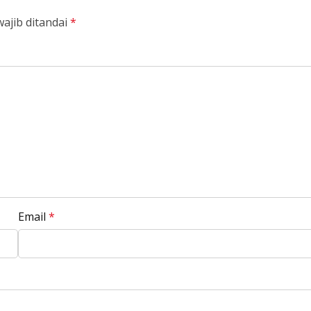
ajib ditandai
*
Email
*