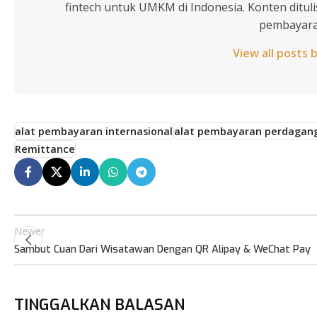
fintech untuk UMKM di Indonesia. Konten ditu
pembayaran
View all posts 
alat pembayaran internasional
alat pembayaran perdagang
Remittance
Newer
Sambut Cuan Dari Wisatawan Dengan QR Alipay & WeChat Pay
TINGGALKAN BALASAN