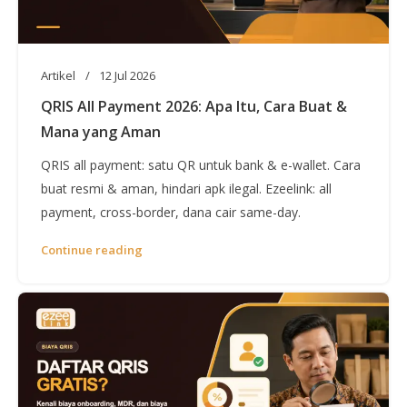
Artikel
12 Jul 2026
QRIS All Payment 2026: Apa Itu, Cara Buat &
Mana yang Aman
QRIS all payment: satu QR untuk bank & e-wallet. Cara
buat resmi & aman, hindari apk ilegal. Ezeelink: all
payment, cross-border, dana cair same-day.
Continue reading