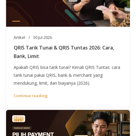
Artikel
30 Jul 2026
QRIS Tarik Tunai & QRIS Tuntas 2026: Cara,
Bank, Limit
Apakah QRIS bisa tarik tunai? Kenali QRIS Tuntas: cara
tarik tunai pakai QRIS, bank & merchant yang
mendukung, limit, dan biayanya (2026).
Continue reading