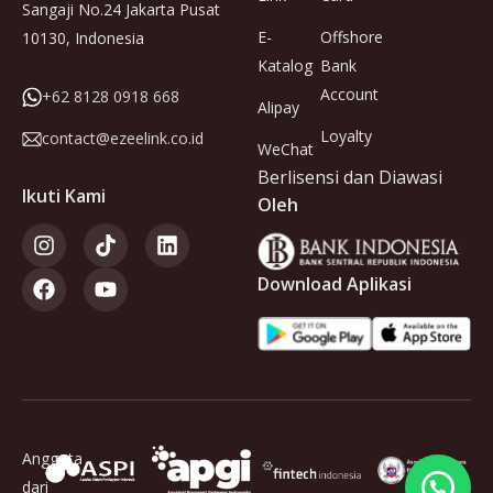
Sangaji No.24 Jakarta Pusat
E-
Offshore
10130, Indonesia
Katalog
Bank
Account
+62 8128 0918 668
Alipay
Loyalty
contact@ezeelink.co.id
WeChat
Berlisensi dan Diawasi
Ikuti Kami
Oleh
Download Aplikasi
Anggota
dari