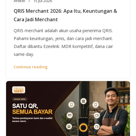
Artikel
15 Jul 2026
QRIS Merchant 2026: Apa Itu, Keuntungan &
Cara Jadi Merchant
QRIS merchant adalah akun usaha penerima QRIS.
Pahami keuntungan, jenis, dan cara jadi merchant.
Daftar dibantu Ezeelink: MDR kompetitif, dana cair
same-day.
Continue reading