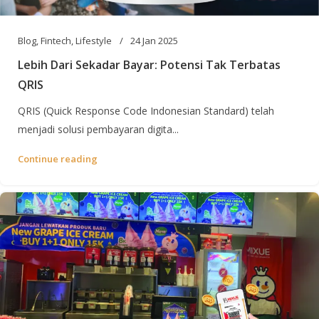
Blog
,
Fintech
,
Lifestyle
24 Jan 2025
Lebih Dari Sekadar Bayar: Potensi Tak Terbatas
QRIS
QRIS (Quick Response Code Indonesian Standard) telah
menjadi solusi pembayaran digita...
Continue reading