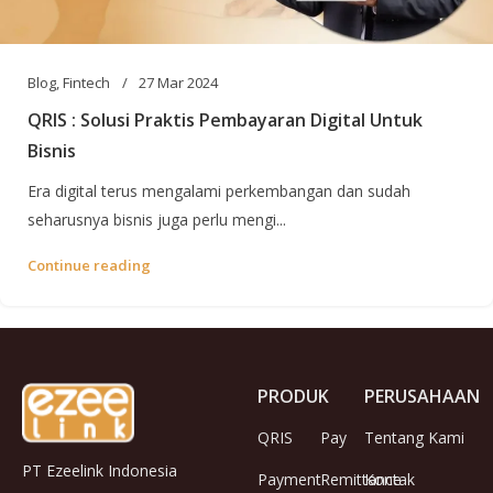
Blog
,
Fintech
27 Mar 2024
QRIS : Solusi Praktis Pembayaran Digital Untuk
Bisnis
Era digital terus mengalami perkembangan dan sudah
seharusnya bisnis juga perlu mengi...
Continue reading
PRODUK
PERUSAHAAN
QRIS
Pay
Tentang Kami
PT Ezeelink Indonesia
Payment
Remittance
Kontak