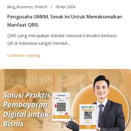
Blog
,
Business
,
Fintech
18 Apr 2024
Pengusaha UMKM, Simak Ini Untuk Memaksimalkan
Manfaat QRIS
QRIS yang merupakan standar nasional transaksi berbasis
QR di Indonesia sangat menduk...
Continue reading