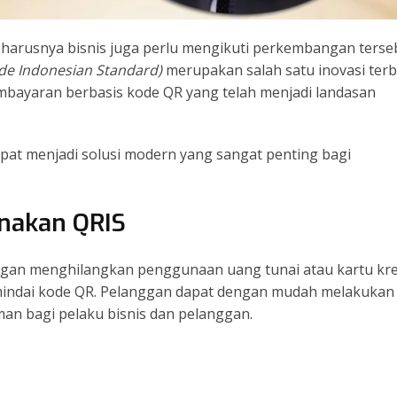
eharusnya bisnis juga perlu mengikuti perkembangan terse
de Indonesian Standard)
merupakan salah satu inovasi ter
bayaran berbasis kode QR yang telah menjadi landasan
pat menjadi solusi modern yang sangat penting bagi
nakan QRIS
gan menghilangkan penggunaan uang tunai atau kartu kre
emindai kode QR. Pelanggan dapat dengan mudah melakukan
an bagi pelaku bisnis dan pelanggan.