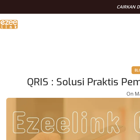
CAIRKAN 
BL
QRIS : Solusi Praktis Pe
On Ma