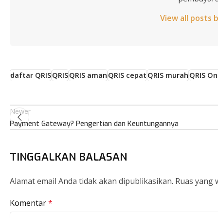
View all posts 
daftar QRIS
QRIS
QRIS aman
QRIS cepat
QRIS murah
QRIS On
Newer
Payment Gateway? Pengertian dan Keuntungannya
TINGGALKAN BALASAN
Alamat email Anda tidak akan dipublikasikan.
Ruas yang w
Komentar
*