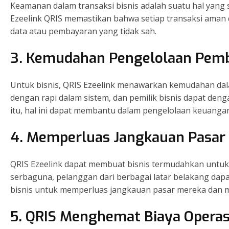
Keamanan dalam transaksi bisnis adalah suatu hal yang
Ezeelink QRIS memastikan bahwa setiap transaksi aman d
data atau pembayaran yang tidak sah.
3. Kemudahan Pengelolaan Pem
Untuk bisnis, QRIS Ezeelink menawarkan kemudahan dal
dengan rapi dalam sistem, dan pemilik bisnis dapat de
itu, hal ini dapat membantu dalam pengelolaan keuanga
4. Memperluas Jangkauan Pasar
QRIS Ezeelink dapat membuat bisnis termudahkan unt
serbaguna, pelanggan dari berbagai latar belakang da
bisnis untuk memperluas jangkauan pasar mereka dan 
5. QRIS Menghemat Biaya Operas