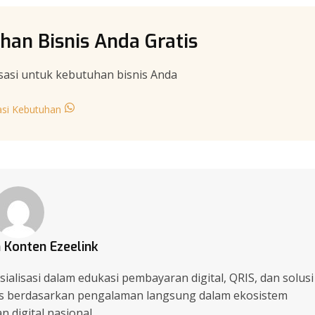
han Bisnis Anda Gratis
sasi untuk kebutuhan bisnis Anda
asi Kebutuhan
 Konten Ezeelink
ialisasi dalam edukasi pembayaran digital, QRIS, dan solusi
lis berdasarkan pengalaman langsung dalam ekosistem
 digital nasional.