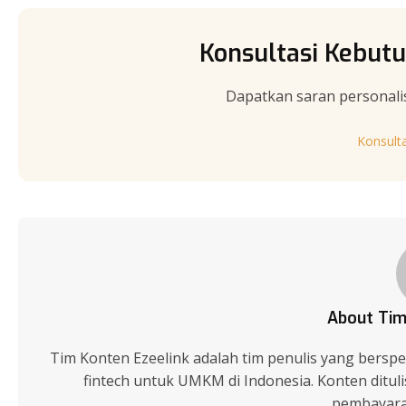
Konsultasi Kebutu
Dapatkan saran personali
Konsult
About Tim
Tim Konten Ezeelink adalah tim penulis yang berspes
fintech untuk UMKM di Indonesia. Konten ditu
pembayaran