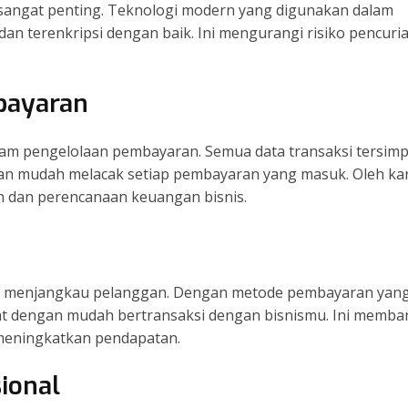
 sangat penting. Teknologi modern yang digunakan dalam
an terenkripsi dengan baik. Ini mengurangi risiko pencuri
bayaran
am pengelolaan pembayaran. Semua data transaksi tersim
ngan mudah melacak setiap pembayaran yang masuk. Oleh ka
n dan perencanaan keuangan bisnis.
uk menjangkau pelanggan. Dengan metode pembayaran yan
pat dengan mudah bertransaksi dengan bisnismu. Ini memba
meningkatkan pendapatan.
ional