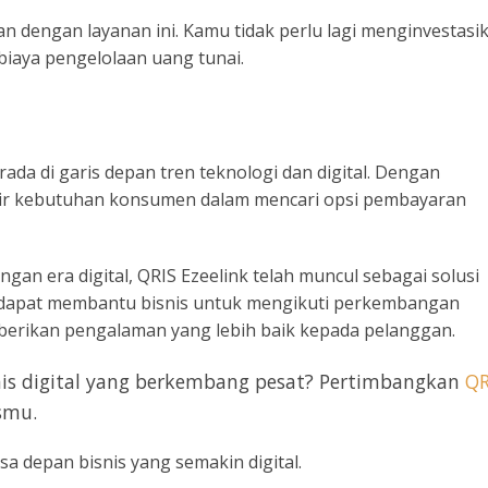
an dengan layanan ini. Kamu tidak perlu lagi menginvestasi
biaya pengelolaan uang tunai.
ada di garis depan tren teknologi dan digital. Dengan
ir kebutuhan konsumen dalam mencari opsi pembayaran
gan era digital, QRIS Ezeelink telah muncul sebagai solusi
ru dapat membantu bisnis untuk mengikuti perkembangan
mberikan pengalaman yang lebih baik kepada pelanggan.
snis digital yang berkembang pesat? Pertimbangkan
QR
smu.
a depan bisnis yang semakin digital.