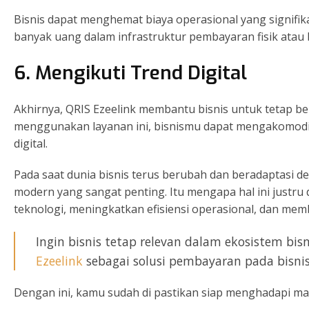
Bisnis dapat menghemat biaya operasional yang signifik
banyak uang dalam infrastruktur pembayaran fisik atau 
6. Mengikuti Trend Digital
Akhirnya, QRIS Ezeelink membantu bisnis untuk tetap ber
menggunakan layanan ini, bisnismu dapat mengakomod
digital.
Pada saat dunia bisnis terus berubah dan beradaptasi den
modern yang sangat penting. Itu mengapa hal ini just
teknologi, meningkatkan efisiensi operasional, dan me
Ingin bisnis tetap relevan dalam ekosistem bi
Ezeelink
sebagai solusi pembayaran pada bisni
Dengan ini, kamu sudah di pastikan siap menghadapi mas