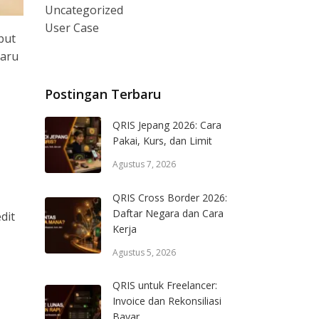
Uncategorized
User Case
but
baru
Postingan Terbaru
QRIS Jepang 2026: Cara
Pakai, Kurs, dan Limit
Agustus 7, 2026
QRIS Cross Border 2026:
Daftar Negara dan Cara
dit
Kerja
Agustus 5, 2026
QRIS untuk Freelancer:
Invoice dan Rekonsiliasi
Bayar