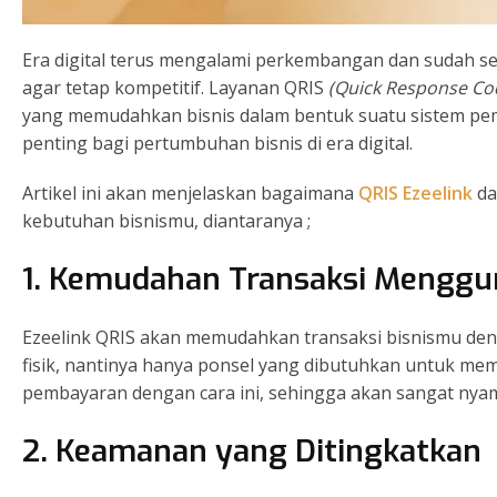
Era digital terus mengalami perkembangan dan sudah s
agar tetap kompetitif. Layanan QRIS
(Quick Response Co
yang memudahkan bisnis dalam bentuk suatu sistem pem
penting bagi pertumbuhan bisnis di era digital.
Artikel ini akan menjelaskan bagaimana
QRIS Ezeelink
da
kebutuhan bisnismu, diantaranya ;
1. Kemudahan Transaksi Menggu
Ezeelink QRIS akan memudahkan transaksi bisnismu den
fisik, nantinya hanya ponsel yang dibutuhkan untuk m
pembayaran dengan cara ini, sehingga akan sangat nyam
2. Keamanan yang Ditingkatkan