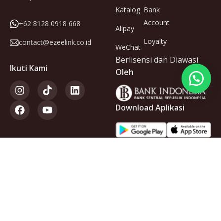
Katalog
Bank
Account
+62 8128 0918 668
Alipay
Loyalty
contact@ezeelink.co.id
WeChat
Berlisensi dan Diawasi
Ikuti Kami
Oleh
Download Aplikasi
Anggota
dari