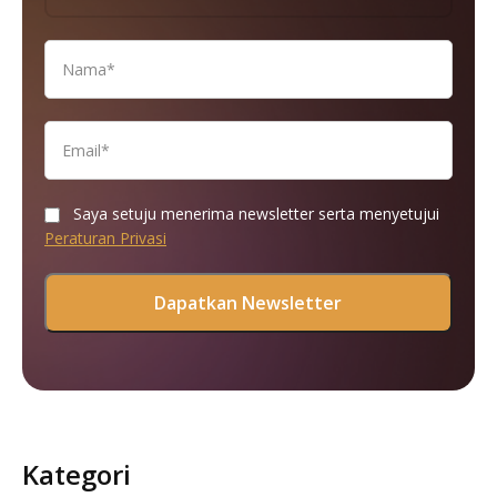
Saya setuju menerima newsletter serta menyetujui
Peraturan Privasi
Kategori