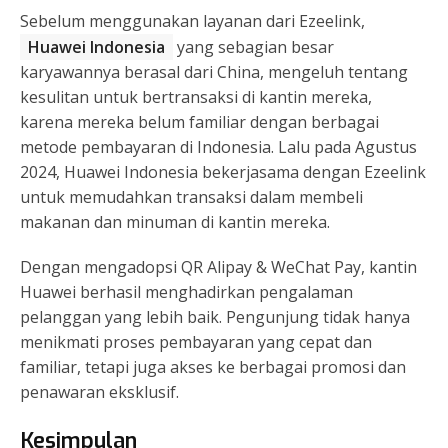
Sebelum menggunakan layanan dari Ezeelink,
Huawei Indonesia
yang sebagian besar
karyawannya berasal dari China, mengeluh tentang
kesulitan untuk bertransaksi di kantin mereka,
karena mereka belum familiar dengan berbagai
metode pembayaran di Indonesia. Lalu pada Agustus
2024, Huawei Indonesia bekerjasama dengan Ezeelink
untuk memudahkan transaksi dalam membeli
makanan dan minuman di kantin mereka.
Dengan mengadopsi QR Alipay & WeChat Pay, kantin
Huawei berhasil menghadirkan pengalaman
pelanggan yang lebih baik. Pengunjung tidak hanya
menikmati proses pembayaran yang cepat dan
familiar, tetapi juga akses ke berbagai promosi dan
penawaran eksklusif.
Kesimpulan