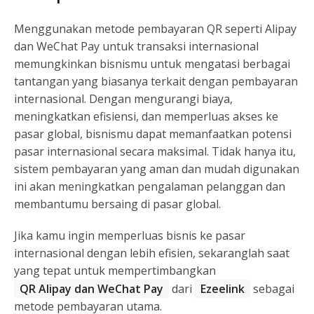
Menggunakan metode pembayaran QR seperti Alipay
dan WeChat Pay untuk transaksi internasional
memungkinkan bisnismu untuk mengatasi berbagai
tantangan yang biasanya terkait dengan pembayaran
internasional. Dengan mengurangi biaya,
meningkatkan efisiensi, dan memperluas akses ke
pasar global, bisnismu dapat memanfaatkan potensi
pasar internasional secara maksimal. Tidak hanya itu,
sistem pembayaran yang aman dan mudah digunakan
ini akan meningkatkan pengalaman pelanggan dan
membantumu bersaing di pasar global.
Jika kamu ingin memperluas bisnis ke pasar
internasional dengan lebih efisien, sekaranglah saat
yang tepat untuk mempertimbangkan
QR Alipay dan WeChat Pay
dari
Ezeelink
sebagai
metode pembayaran utama.