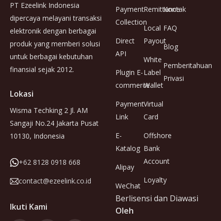
PT Ezeelink Indonesia
Payment
Remittance
Kontak
dipercaya melayani transaksi
Collection
Local
FAQ
elektronik dengan berbagai
Direct
Payout
produk yang memberi solusi
Blog
API
untuk berbagai kebutuhan
White
Pemberitahuan
finansial sejak 2012.
Plugin E-
Label
Privasi
commerce
Wallet
Lokasi
Payment
Virtual
Wisma Techking 2 Jl. AM
Link
Card
Sangaji No.24 Jakarta Pusat
E-
Offshore
10130, Indonesia
Katalog
Bank
Account
+62 8128 0918 668
Alipay
Loyalty
contact@ezeelink.co.id
WeChat
Berlisensi dan Diawasi
Ikuti Kami
Oleh