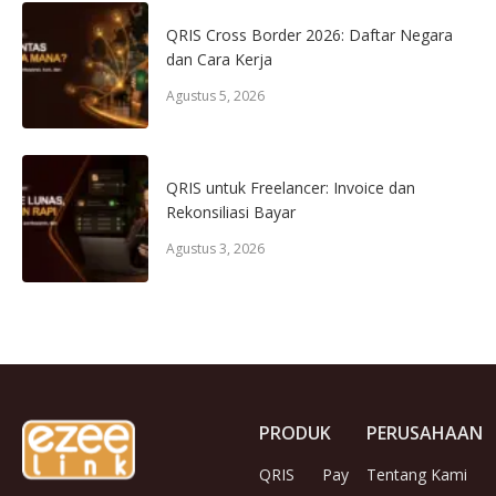
QRIS Cross Border 2026: Daftar Negara
dan Cara Kerja
Agustus 5, 2026
QRIS untuk Freelancer: Invoice dan
Rekonsiliasi Bayar
Agustus 3, 2026
PRODUK
PERUSAHAAN
QRIS
Pay
Tentang Kami