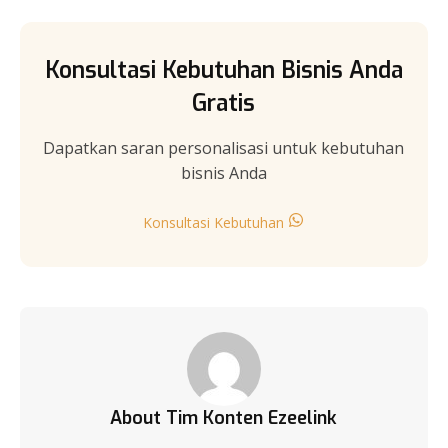
Konsultasi Kebutuhan Bisnis Anda
Gratis
Dapatkan saran personalisasi untuk kebutuhan
bisnis Anda
Konsultasi Kebutuhan
About Tim Konten Ezeelink