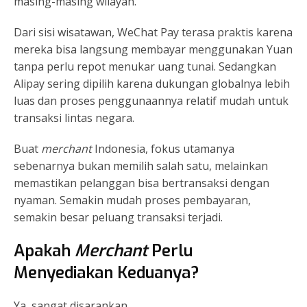
masing-masing wilayah.
Dari sisi wisatawan, WeChat Pay terasa praktis karena
mereka bisa langsung membayar menggunakan Yuan
tanpa perlu repot menukar uang tunai. Sedangkan
Alipay sering dipilih karena dukungan globalnya lebih
luas dan proses penggunaannya relatif mudah untuk
transaksi lintas negara.
Buat
merchant
Indonesia, fokus utamanya
sebenarnya bukan memilih salah satu, melainkan
memastikan pelanggan bisa bertransaksi dengan
nyaman. Semakin mudah proses pembayaran,
semakin besar peluang transaksi terjadi.
Apakah
Merchant
Perlu
Menyediakan Keduanya?
Ya, sangat disarankan.