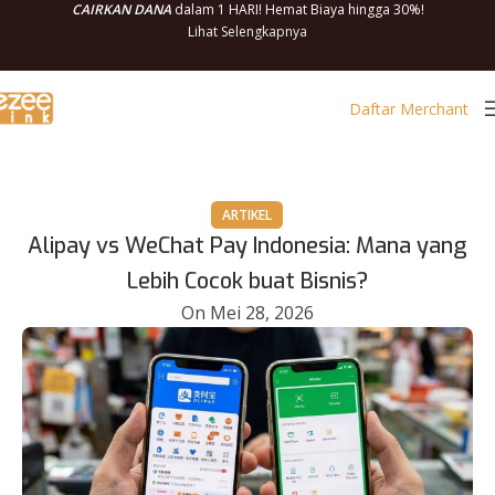
CAIRKAN DANA
dalam 1 HARI! Hemat Biaya hingga 30%!
Lihat Selengkapnya
Daftar Merchant
ARTIKEL
Alipay vs WeChat Pay Indonesia: Mana yang
Lebih Cocok buat Bisnis?
On Mei 28, 2026