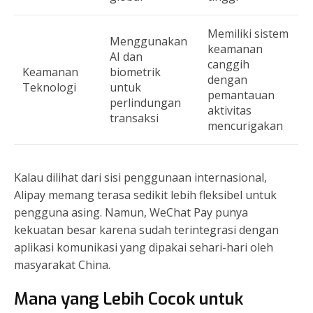
Memiliki sistem
Menggunakan
keamanan
AI dan
canggih
Keamanan
biometrik
dengan
Teknologi
untuk
pemantauan
perlindungan
aktivitas
transaksi
mencurigakan
Kalau dilihat dari sisi penggunaan internasional,
Alipay memang terasa sedikit lebih fleksibel untuk
pengguna asing. Namun, WeChat Pay punya
kekuatan besar karena sudah terintegrasi dengan
aplikasi komunikasi yang dipakai sehari-hari oleh
masyarakat China.
Mana yang Lebih Cocok untuk