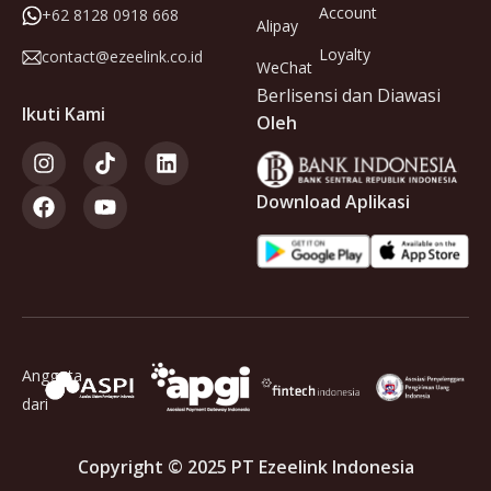
Account
+62 8128 0918 668
Alipay
Loyalty
contact@ezeelink.co.id
WeChat
Berlisensi dan Diawasi
Ikuti Kami
Oleh
Download Aplikasi
Anggota
dari
Copyright © 2025 PT Ezeelink Indonesia