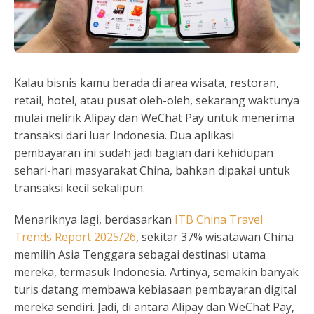
Kalau bisnis kamu berada di area wisata, restoran,
retail, hotel, atau pusat oleh-oleh, sekarang waktunya
mulai melirik Alipay dan WeChat Pay untuk menerima
transaksi dari luar Indonesia. Dua aplikasi
pembayaran ini sudah jadi bagian dari kehidupan
sehari-hari masyarakat China, bahkan dipakai untuk
transaksi kecil sekalipun.
Menariknya lagi, berdasarkan
ITB China Travel
Trends Report 2025/26
, sekitar 37% wisatawan China
memilih Asia Tenggara sebagai destinasi utama
mereka, termasuk Indonesia. Artinya, semakin banyak
turis datang membawa kebiasaan pembayaran digital
mereka sendiri. Jadi, di antara Alipay dan WeChat Pay,