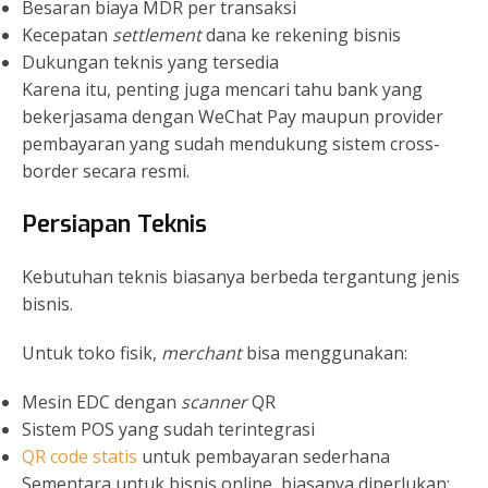
Besaran biaya MDR per transaksi
Kecepatan
settlement
dana ke rekening bisnis
Dukungan teknis yang tersedia
Karena itu, penting juga mencari tahu bank yang
bekerjasama dengan WeChat Pay maupun provider
pembayaran yang sudah mendukung sistem cross-
border secara resmi.
Persiapan Teknis
Kebutuhan teknis biasanya berbeda tergantung jenis
bisnis.
Untuk toko fisik,
merchant
bisa menggunakan:
Mesin EDC dengan
scanner
QR
Sistem POS yang sudah terintegrasi
QR code statis
untuk pembayaran sederhana
Sementara untuk bisnis online, biasanya diperlukan: