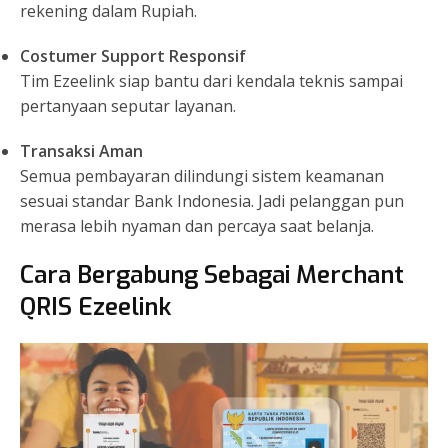
rekening dalam Rupiah.
Costumer Support Responsif
Tim Ezeelink siap bantu dari kendala teknis sampai
pertanyaan seputar layanan.
Transaksi Aman
Semua pembayaran dilindungi sistem keamanan
sesuai standar Bank Indonesia. Jadi pelanggan pun
merasa lebih nyaman dan percaya saat belanja.
Cara Bergabung Sebagai Merchant
QRIS Ezeelink