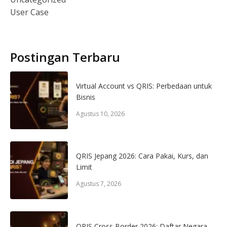
User Case
Postingan Terbaru
Virtual Account vs QRIS: Perbedaan untuk
Bisnis
Agustus 10, 2026
QRIS Jepang 2026: Cara Pakai, Kurs, dan
Limit
Agustus 7, 2026
QRIS Cross Border 2026: Daftar Negara