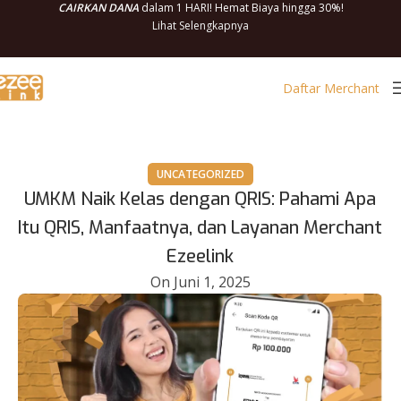
CAIRKAN DANA
dalam 1 HARI! Hemat Biaya hingga 30%!
Lihat Selengkapnya
Daftar Merchant
UNCATEGORIZED
UMKM Naik Kelas dengan QRIS: Pahami Apa
Itu QRIS, Manfaatnya, dan Layanan Merchant
Ezeelink
On Juni 1, 2025