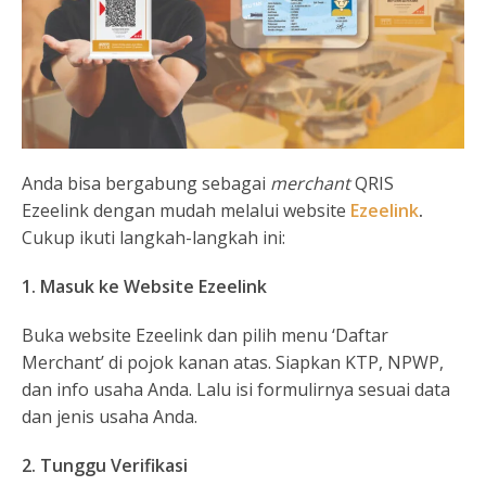
Anda bisa bergabung sebagai
merchant
QRIS
Ezeelink dengan mudah melalui website
Ezeelink
.
Cukup ikuti langkah-langkah ini:
1. Masuk ke Website Ezeelink
Buka website Ezeelink dan pilih menu ‘Daftar
Merchant’ di pojok kanan atas. Siapkan KTP, NPWP,
dan info usaha Anda. Lalu isi formulirnya sesuai data
dan jenis usaha Anda.
2. Tunggu Verifikasi