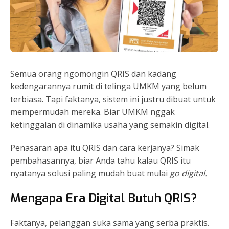
Semua orang ngomongin QRIS dan kadang
kedengarannya rumit di telinga UMKM yang belum
terbiasa. Tapi faktanya, sistem ini justru dibuat untuk
mempermudah mereka. Biar UMKM nggak
ketinggalan di dinamika usaha yang semakin digital.
Penasaran apa itu QRIS dan cara kerjanya? Simak
pembahasannya, biar Anda tahu kalau QRIS itu
nyatanya solusi paling mudah buat mulai
go digital.
Mengapa Era Digital Butuh QRIS?
Faktanya, pelanggan suka sama yang serba praktis.