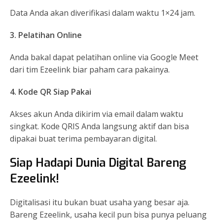
Data Anda akan diverifikasi dalam waktu 1×24 jam.
3. Pelatihan Online
Anda bakal dapat pelatihan online via Google Meet
dari tim Ezeelink biar paham cara pakainya.
4. Kode QR Siap Pakai
Akses akun Anda dikirim via email dalam waktu
singkat. Kode QRIS Anda langsung aktif dan bisa
dipakai buat terima pembayaran digital.
Siap Hadapi Dunia Digital Bareng
Ezeelink!
Digitalisasi itu bukan buat usaha yang besar aja.
Bareng Ezeelink, usaha kecil pun bisa punya peluang