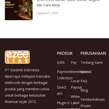
dan Cara Kerja
Agustus 5, 2026
PRODUK
PERUSAHAAN
QRIS
Pay
Tentang Kami
PT Ezeelink Indonesia
Payment
Remittance
Kontak
dipercaya melayani transaksi
Collection
Local
FAQ
elektronik dengan berbagai
Direct
Payout
produk yang memberi solusi
Blog
API
untuk berbagai kebutuhan
White
Pemberitahuan
finansial sejak 2012.
Plugin E-
Label
Privasi