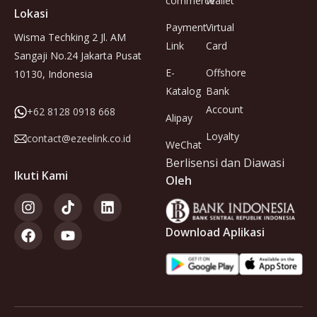
commerce
Wallet
Lokasi
Payment
Virtual
Wisma Techking 2 Jl. AM
Link
Card
Sangaji No.24 Jakarta Pusat
E-
Offshore
10130, Indonesia
Katalog
Bank
Account
+62 8128 0918 668
Alipay
Loyalty
contact@ezeelink.co.id
WeChat
Berlisensi dan Diawasi
Ikuti Kami
Oleh
Download Aplikasi