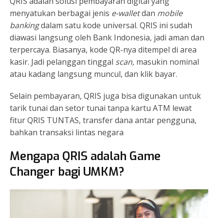
QRIS adalah solusi pembayaran digital yang
menyatukan berbagai jenis
e-wallet
dan
mobile
banking
dalam satu kode universal. QRIS ini sudah
diawasi langsung oleh Bank Indonesia, jadi aman dan
terpercaya. Biasanya, kode QR-nya ditempel di area
kasir. Jadi pelanggan tinggal
scan,
masukin nominal
atau kadang langsung muncul, dan klik bayar.
Selain pembayaran, QRIS juga bisa digunakan untuk
tarik tunai dan setor tunai tanpa kartu ATM lewat
fitur QRIS TUNTAS, transfer dana antar pengguna,
bahkan transaksi lintas negara
Mengapa QRIS adalah Game
Changer bagi UMKM?