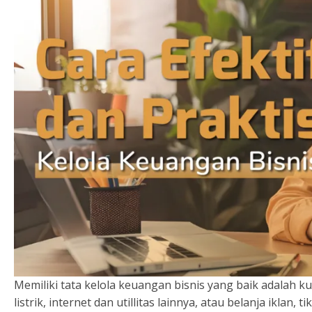
Memiliki tata kelola keuangan bisnis yang baik adalah k
listrik, internet dan utillitas lainnya, atau belanja iklan