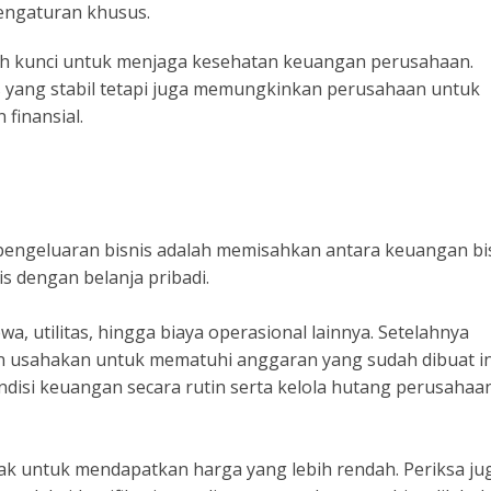
engaturan khusus.
ah kunci untuk menjaga kesehatan keuangan perusahaan.
as yang stabil tetapi juga memungkinkan perusahaan untuk
finansial.
pengeluaran bisnis adalah memisahkan antara keuangan bi
s dengan belanja pribadi.
a, utilitas, hingga biaya operasional lainnya. Setelahnya
n usahakan untuk mematuhi anggaran yang sudah dibuat in
isi keuangan secara rutin serta kelola hutang perusahaa
k untuk mendapatkan harga yang lebih rendah. Periksa ju