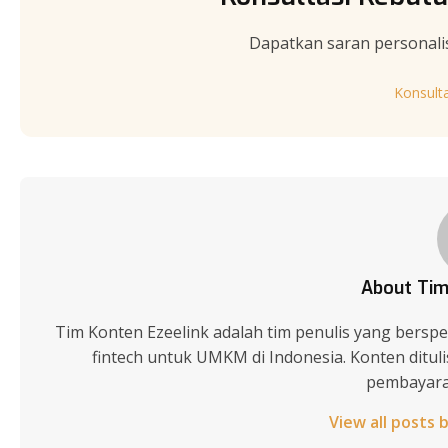
Dapatkan saran personali
Konsult
About Tim
Tim Konten Ezeelink adalah tim penulis yang berspes
fintech untuk UMKM di Indonesia. Konten ditu
pembayaran
View all posts 