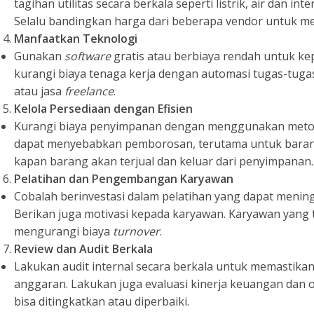
tagihan utilitas secara berkala seperti listrik, air dan in
Selalu bandingkan harga dari beberapa vendor untuk m
Manfaatkan Teknologi
Gunakan
software
gratis atau berbiaya rendah untuk ke
kurangi biaya tenaga kerja dengan automasi tugas-tugas
atau jasa
freelance
.
Kelola Persediaan dengan Efisien
Kurangi biaya penyimpanan dengan menggunakan met
dapat menyebabkan pemborosan, terutama untuk barang
kapan barang akan terjual dan keluar dari penyimpanan.
Pelatihan dan Pengembangan Karyawan
Cobalah berinvestasi dalam pelatihan yang dapat meningk
Berikan juga motivasi kepada karyawan. Karyawan yang t
mengurangi biaya
turnover
.
Review dan Audit Berkala
Lakukan audit internal secara berkala untuk memastika
anggaran. Lakukan juga evaluasi kinerja keuangan dan o
bisa ditingkatkan atau diperbaiki.