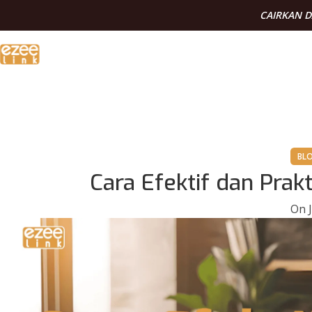
CAIRKAN 
BL
Cara Efektif dan Prak
On J