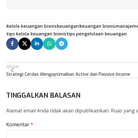
kelola keuangan bisnis
keuangan
keuangan bisnis
manajeme
tips kelola keuangan bisnis
tips pengelolaan keuangan
Newer
Strategi Cerdas Mengoptimalkan Active dan Passive Income
TINGGALKAN BALASAN
Alamat email Anda tidak akan dipublikasikan.
Ruas yang w
Komentar
*