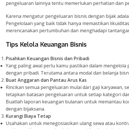
pengeluaran lainnya tentu memerlukan perhatian dan p
Karena mengatur pengeluaran bisnis dengan bijak adal
Pengelolaan yang baik tidak hanya memastikan likuidit
merencanakan pertumbuhan dan menghadapi tantangan 
Tips Kelola Keuangan Bisnis
Pisahkan Keuangan Bisnis dan Pribadi
Yang paling awal perlu kamu pastikan dalam mengelola 
dengan pribadi. Terutama antara modal dan belanja bisni
Buat Anggaran dan Pantau Arus Kas
Rincikan semua pengeluaran mulai dari gaji karyawan, sew
tetapkan batasan pengeluaran untuk setiap kategori da
Buatlah laporan keuangan bulanan untuk memantau kond
dengan bijaksana.
Kurangi Biaya Tetap
Usahakan untuk menegosiasikan ulang sewa atau kontra