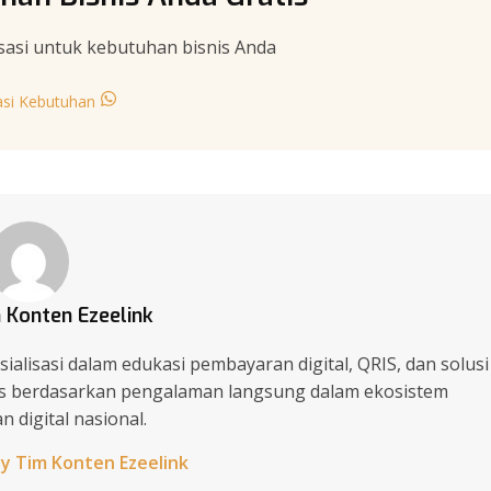
sasi untuk kebutuhan bisnis Anda
asi Kebutuhan
 Konten Ezeelink
ialisasi dalam edukasi pembayaran digital, QRIS, dan solusi
lis berdasarkan pengalaman langsung dalam ekosistem
 digital nasional.
by Tim Konten Ezeelink