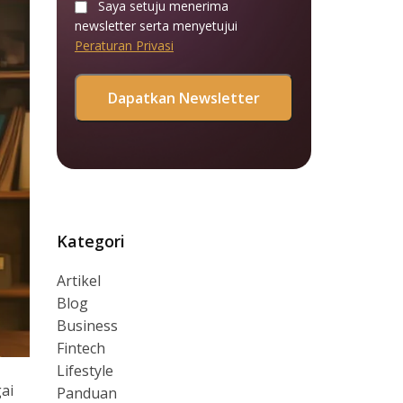
Saya setuju menerima
newsletter serta menyetujui
Peraturan Privasi
Kategori
Artikel
Blog
Business
Fintech
Lifestyle
gai
Panduan