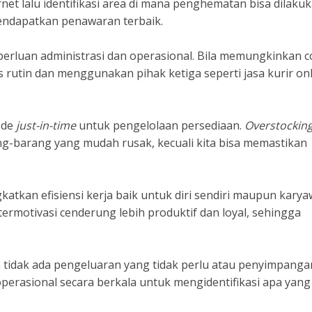
ternet lalu identifikasi area di mana penghematan bisa dilakuk
endapatkan penawaran terbaik.
perluan administrasi dan operasional. Bila memungkinkan 
 rutin dan menggunakan pihak ketiga seperti jasa kurir on
ode
just-in-time
untuk pengelolaan persediaan.
Overstockin
-barang yang mudah rusak, kecuali kita bisa memastikan
atkan efisiensi kerja baik untuk diri sendiri maupun karya
ermotivasi cenderung lebih produktif dan loyal, sehingga
n tidak ada pengeluaran yang tidak perlu atau penyimpanga
perasional secara berkala untuk mengidentifikasi apa yang