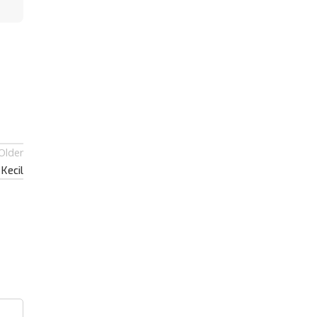
Older
Kecil