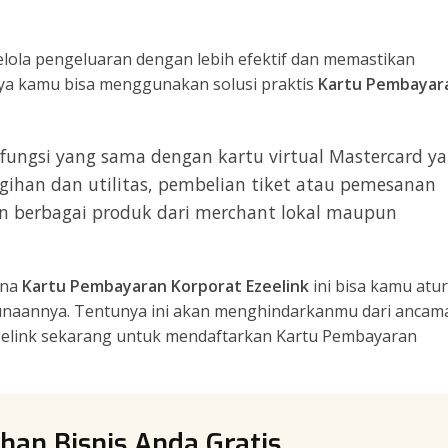
elola pengeluaran dengan lebih efektif dan memastikan
nya kamu bisa menggunakan solusi praktis
Kartu Pembayar
fungsi yang sama dengan kartu virtual Mastercard y
ihan dan utilitas, pembelian tiket atau pemesanan
ian berbagai produk dari merchant lokal maupun
ena
Kartu Pembayaran Korporat Ezeelink
ini bisa kamu atur
gunaannya. Tentunya ini akan menghindarkanmu dari ancam
Ezeelink sekarang untuk mendaftarkan Kartu Pembayaran
han Bisnis Anda Gratis