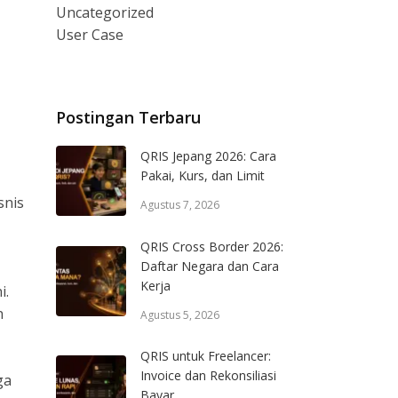
Uncategorized
User Case
Postingan Terbaru
QRIS Jepang 2026: Cara
Pakai, Kurs, dan Limit
snis
Agustus 7, 2026
QRIS Cross Border 2026:
Daftar Negara dan Cara
Kerja
i.
n
Agustus 5, 2026
QRIS untuk Freelancer:
Invoice dan Rekonsiliasi
ga
Bayar