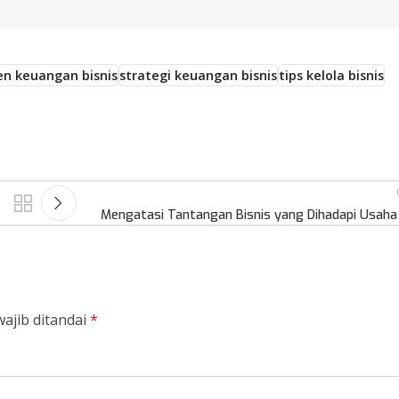
n keuangan bisnis
strategi keuangan bisnis
tips kelola bisnis
Mengatasi Tantangan Bisnis yang Dihadapi Usaha 
ajib ditandai
*