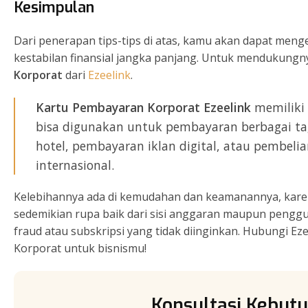
Kesimpulan
Dari penerapan tips-tips di atas, kamu akan dapat meng
kestabilan finansial jangka panjang. Untuk mendukung
Korporat
dari
Ezeelink
.
Kartu Pembayaran Korporat Ezeelink
memiliki 
bisa digunakan untuk pembayaran berbagai tag
hotel, pembayaran iklan digital, atau pembel
internasional.
Kelebihannya ada di kemudahan dan keamanannya, kar
sedemikian rupa baik dari sisi anggaran maupun peng
fraud atau subskripsi yang tidak diinginkan. Hubungi 
Korporat untuk bisnismu!
Konsultasi Kebutu