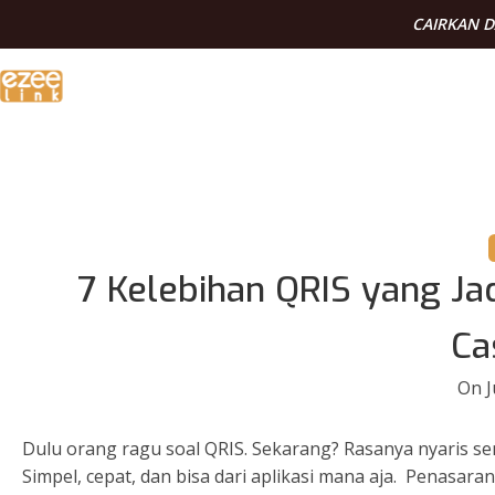
CAIRKAN 
7 Kelebihan QRIS yang Ja
Ca
On J
Dulu orang ragu soal QRIS. Sekarang? Rasanya nyaris se
Simpel, cepat, dan bisa dari aplikasi mana aja. Penasa