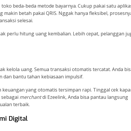
 toko beda-beda metode bayarnya. Cukup pakai satu aplika
g makin betah pakai QRIS. Nggak hanya fleksibel, prosesny
ansaksi selesai.
Nggak perlu hitung uang kembalian. Lebih cepat, pelanggan ju
jak kelola uang. Semua transaksi otomatis tercatat. Anda bi
ran dan bantu tahan kebiasaan impulsif.
 keuangan yang otomatis tersimpan rapi. Tinggal cek kapa
g sebagai
merchant
di Ezeelink, Anda bisa pantau langsung
alan terbaik.
i Digital