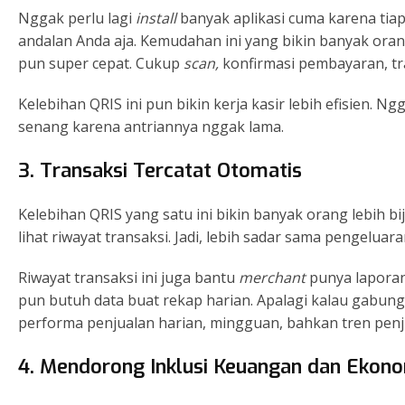
Nggak perlu lagi
install
banyak aplikasi cuma karena tiap
andalan Anda aja. Kemudahan ini yang bikin banyak oran
pun super cepat. Cukup
scan,
konfirmasi pembayaran, tr
Kelebihan QRIS ini pun bikin kerja kasir lebih efisien. 
senang karena antriannya nggak lama.
3. Transaksi Tercatat Otomatis
Kelebihan QRIS yang satu ini bikin banyak orang lebih bi
lihat riwayat transaksi. Jadi, lebih sadar sama pengelua
Riwayat transaksi ini juga bantu
merchant
punya laporan
pun butuh data buat rekap harian. Apalagi kalau gabun
performa penjualan harian, mingguan, bahkan tren penju
4. Mendorong Inklusi Keuangan dan Ekonom