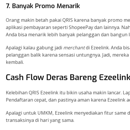
7. Banyak Promo Menarik
Orang makin betah pakai QRIS karena banyak promo men
aplikasi pembayaran seperti ShopeePay dan lainnya. Nah,
Anda bisa menarik lebih banyak pelanggan dan bangun l
Apalagi kalau gabung jadi
merchant
di Ezeelink. Anda bi
pelanggan balik karena sensasi untungnya. Jadi, mereka 
kembali.
Cash Flow Deras Bareng Ezeelin
Kelebihan QRIS Ezeelink itu bikin usaha makin lancar. La
Pendaftaran cepat, dan pastinya aman karena Ezeelink a
Apalagi untuk UMKM, Ezeelink menyediakan fitur same
transaksinya di hari yang sama.