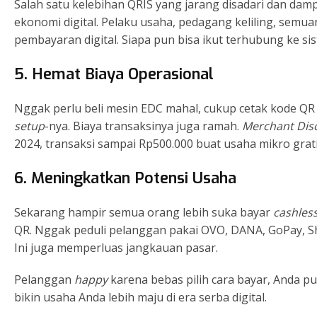
Salah satu kelebihan QRIS yang jarang disadari dan dam
ekonomi digital. Pelaku usaha, pedagang keliling, semu
pembayaran digital. Siapa pun bisa ikut terhubung ke sis
5. Hemat Biaya Operasional
Nggak perlu beli mesin EDC mahal, cukup cetak kode QR 
setup
-nya. Biaya transaksinya juga ramah.
Merchant Dis
2024, transaksi sampai Rp500.000 buat usaha mikro grat
6. Meningkatkan Potensi Usaha
Sekarang hampir semua orang lebih suka bayar
cashles
QR. Nggak peduli pelanggan pakai OVO, DANA, GoPay, 
Ini juga memperluas jangkauan pasar.
Pelanggan
happy
karena bebas pilih cara bayar, Anda pu
bikin usaha Anda lebih maju di era serba digital.