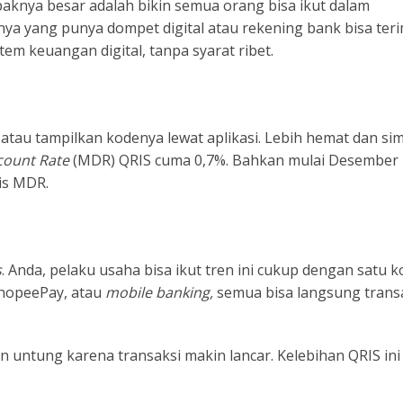
paknya besar adalah bikin semua orang bisa ikut dalam
anya yang punya dompet digital atau rekening bank bisa ter
tem keuangan digital, tanpa syarat ribet.
atau tampilkan kodenya lewat aplikasi. Lebih hemat dan si
count Rate
(MDR) QRIS cuma 0,7%. Bahkan mulai Desember
is MDR.
s
. Anda, pelaku usaha bisa ikut tren ini cukup dengan satu 
ShopeePay, atau
mobile banking,
semua bisa langsung transa
n untung karena transaksi makin lancar. Kelebihan QRIS ini