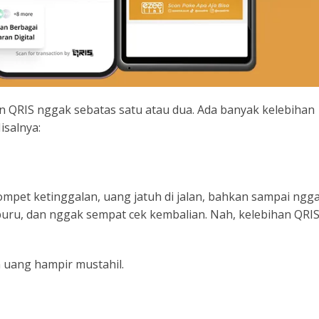
an QRIS nggak sebatas satu atau dua. Ada banyak kelebihan
isalnya:
ompet ketinggalan, uang jatuh di jalan, bahkan sampai ngg
-buru, dan nggak sempat cek kembalian. Nah, kelebihan QRI
an uang hampir mustahil.