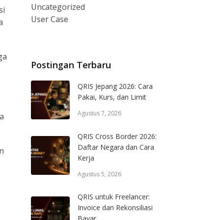
Uncategorized
si
User Case
a
ga
Postingan Terbaru
QRIS Jepang 2026: Cara
Pakai, Kurs, dan Limit
Agustus 7, 2026
sa
QRIS Cross Border 2026:
Daftar Negara dan Cara
n
Kerja
Agustus 5, 2026
QRIS untuk Freelancer:
Invoice dan Rekonsiliasi
Bayar