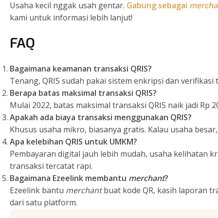
Usaha kecil nggak usah gentar.
Gabung sebagai
mercha
kami untuk informasi lebih lanjut!
FAQ
Bagaimana keamanan transaksi QRIS?
Tenang, QRIS sudah pakai sistem enkripsi dan verifikasi t
Berapa batas maksimal transaksi QRIS?
Mulai 2022, batas maksimal transaksi QRIS naik jadi Rp 20
Apakah ada biaya transaksi menggunakan QRIS?
Khusus usaha mikro, biasanya gratis. Kalau usaha besar,
Apa kelebihan QRIS untuk UMKM?
Pembayaran digital jauh lebih mudah, usaha kelihatan k
transaksi tercatat rapi.
Bagaimana Ezeelink membantu
merchant
?
Ezeelink bantu
merchant
buat kode QR, kasih laporan tr
dari satu platform.