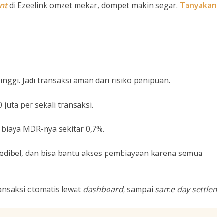
nt
di Ezeelink omzet mekar, dompet makin segar.
Tanyakan
inggi. Jadi transaksi aman dari risiko penipuan.
 juta per sekali transaksi.
 biaya MDR-nya sekitar 0,7%.
redibel, dan bisa bantu akses pembiayaan karena semua
ansaksi otomatis lewat
dashboard,
sampai
same day settle