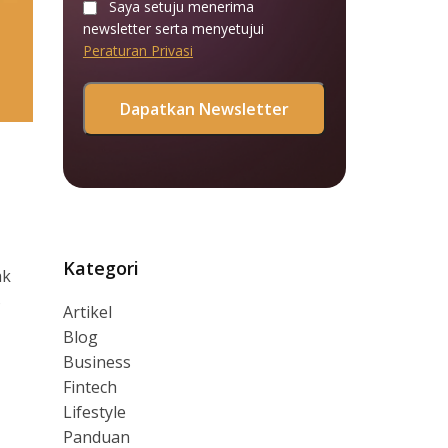
Saya setuju menerima
newsletter serta menyetujui
Peraturan Privasi
Kategori
ak
S
Artikel
Blog
Business
Fintech
Lifestyle
Panduan