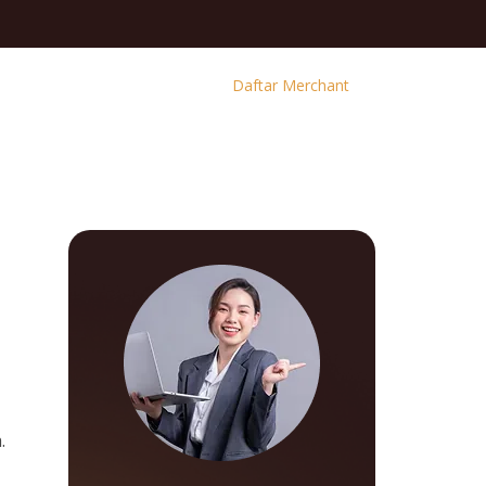
Daftar Merchant
.