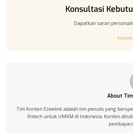
Konsultasi Kebutu
Dapatkan saran personali
Konsult
About Tim
Tim Konten Ezeelink adalah tim penulis yang berspes
fintech untuk UMKM di Indonesia. Konten ditu
pembayaran