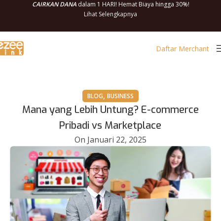
CAIRKAN DANA
dalam 1 HARI! Hemat Biaya hingga 30%!
Lihat Selengkapnya
Daftar Merchant
,
BLOG
BUSINESS
Mana yang Lebih Untung? E-commerce
Pribadi vs Marketplace
On Januari 22, 2025