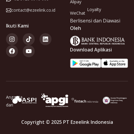
Alipay
Loyalty
contact@ezeelink.co.id
WeChat
Berlisensi dan Diawasi
Ikuti Kami
Oleh
Download Aplikasi
Anggota
dari
Copyright © 2025 PT Ezeelink Indonesia