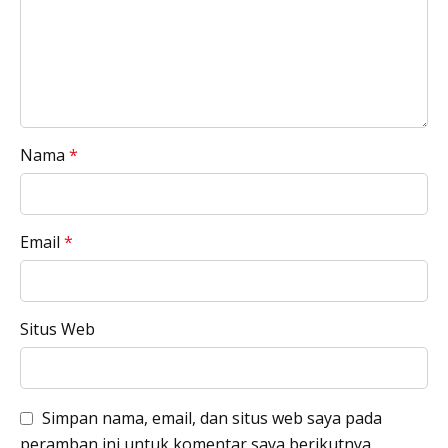
Nama
*
Email
*
Situs Web
Simpan nama, email, dan situs web saya pada
peramban ini untuk komentar saya berikutnya.