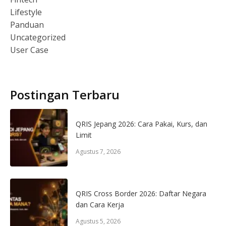
Lifestyle
Panduan
Uncategorized
User Case
Postingan Terbaru
QRIS Jepang 2026: Cara Pakai, Kurs, dan
Limit
Agustus 7, 2026
QRIS Cross Border 2026: Daftar Negara
dan Cara Kerja
Agustus 5, 2026