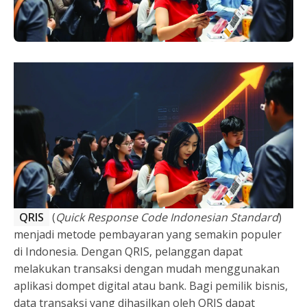
QRIS
(
Quick Response Code Indonesian Standard
)
menjadi metode pembayaran yang semakin populer
di Indonesia. Dengan QRIS, pelanggan dapat
melakukan transaksi dengan mudah menggunakan
aplikasi dompet digital atau bank. Bagi pemilik bisnis,
data transaksi yang dihasilkan oleh QRIS dapat