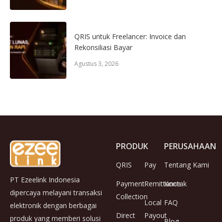
QRIS untuk Freelancer: Invoice dan
Rekonsiliasi Bayar
Agustus 3, 2026
PRODUK
PERUSAHAAN
QRIS
Pay
Tentang Kami
PT Ezeelink Indonesia
Payment
Remittance
Kontak
dipercaya melayani transaksi
Collection
Local
FAQ
elektronik dengan berbagai
Direct
Payout
produk yang memberi solusi
Blog