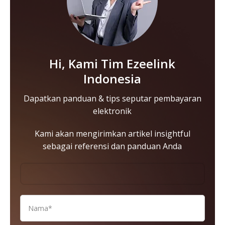
Hi, Kami Tim Ezeelink
Indonesia
Dapatkan panduan & tips seputar pembayaran
elektronik
Kami akan mengirimkan artikel insightful
sebagai referensi dan panduan Anda