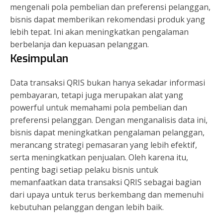
mengenali pola pembelian dan preferensi pelanggan,
bisnis dapat memberikan rekomendasi produk yang
lebih tepat. Ini akan meningkatkan pengalaman
berbelanja dan kepuasan pelanggan.
Kesimpulan
Data transaksi QRIS bukan hanya sekadar informasi
pembayaran, tetapi juga merupakan alat yang
powerful untuk memahami pola pembelian dan
preferensi pelanggan. Dengan menganalisis data ini,
bisnis dapat meningkatkan pengalaman pelanggan,
merancang strategi pemasaran yang lebih efektif,
serta meningkatkan penjualan. Oleh karena itu,
penting bagi setiap pelaku bisnis untuk
memanfaatkan data transaksi QRIS sebagai bagian
dari upaya untuk terus berkembang dan memenuhi
kebutuhan pelanggan dengan lebih baik.