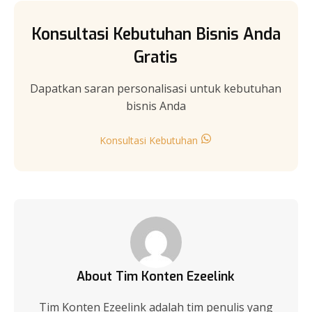
Konsultasi Kebutuhan Bisnis Anda
Gratis
Dapatkan saran personalisasi untuk kebutuhan
bisnis Anda
Konsultasi Kebutuhan
About Tim Konten Ezeelink
Tim Konten Ezeelink adalah tim penulis yang