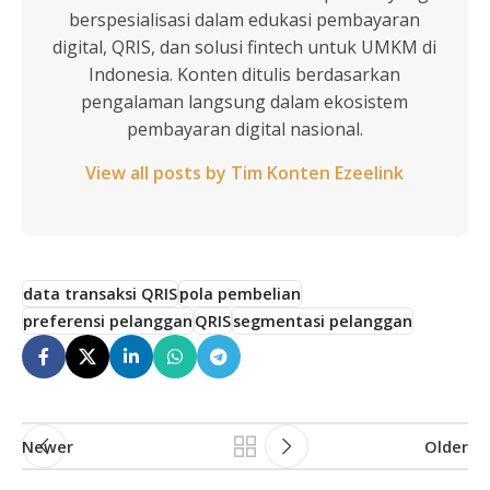
berspesialisasi dalam edukasi pembayaran
digital, QRIS, dan solusi fintech untuk UMKM di
Indonesia. Konten ditulis berdasarkan
pengalaman langsung dalam ekosistem
pembayaran digital nasional.
View all posts by Tim Konten Ezeelink
data transaksi QRIS
pola pembelian
preferensi pelanggan
QRIS
segmentasi pelanggan
Newer
Older