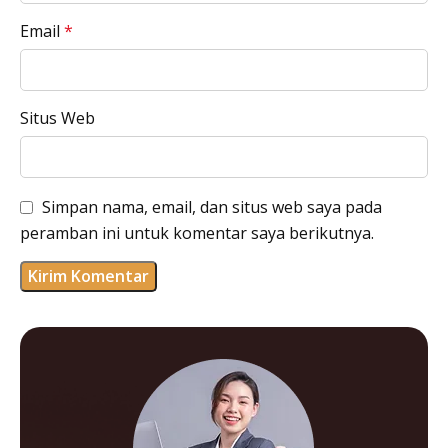
Email
*
Situs Web
Simpan nama, email, dan situs web saya pada
peramban ini untuk komentar saya berikutnya.