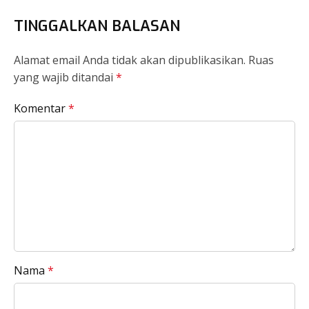
TINGGALKAN BALASAN
Alamat email Anda tidak akan dipublikasikan.
Ruas
yang wajib ditandai
*
Komentar
*
Nama
*