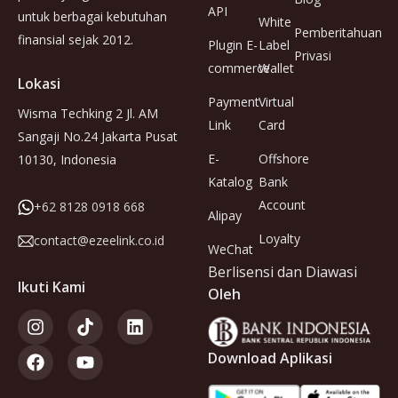
API
untuk berbagai kebutuhan
White
Pemberitahuan
finansial sejak 2012.
Plugin E-
Label
Privasi
commerce
Wallet
Lokasi
Payment
Virtual
Wisma Techking 2 Jl. AM
Link
Card
Sangaji No.24 Jakarta Pusat
E-
Offshore
10130, Indonesia
Katalog
Bank
Account
+62 8128 0918 668
Alipay
Loyalty
contact@ezeelink.co.id
WeChat
Berlisensi dan Diawasi
Ikuti Kami
Oleh
Download Aplikasi