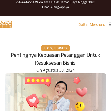
CAIRKAN DANA
dalam 1 HARI! Hemat Biaya hingga 30%!
Lihat Selengkapnya
Daftar Merchant
,
BLOG
BUSINESS
Pentingnya Kepuasan Pelanggan Untuk
Kesuksesan Bisnis
On Agustus 30, 2024