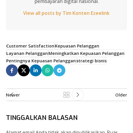
pembayaran digital nasional.
View all posts by Tim Konten Ezeelink
Customer Satisfaction
Kepuasan Pelanggan
Layanan Pelanggan
Meningkatkan Kepuasan Pelanggan
Pentingnya Kepuasan Pelanggan
strategi bisnis
Newer
Older
TINGGALKAN BALASAN
Alamat email Anda tidak akan dipublikasikan.
Ruas