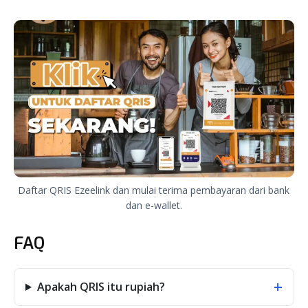
Daftar QRIS Ezeelink dan mulai terima pembayaran dari bank
dan e-wallet.
FAQ
+
Apakah QRIS itu rupiah?