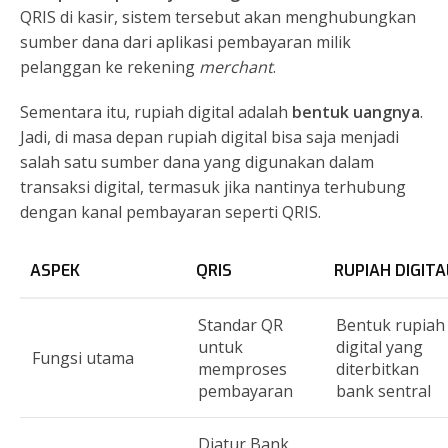
QRIS di kasir, sistem tersebut akan menghubungkan
sumber dana dari aplikasi pembayaran milik
pelanggan ke rekening
merchant
.
Sementara itu, rupiah digital adalah
bentuk uangnya
.
Jadi, di masa depan rupiah digital bisa saja menjadi
salah satu sumber dana yang digunakan dalam
transaksi digital, termasuk jika nantinya terhubung
dengan kanal pembayaran seperti QRIS.
ASPEK
QRIS
RUPIAH DIGITA
Standar QR
Bentuk rupiah
untuk
digital yang
Fungsi utama
memproses
diterbitkan
pembayaran
bank sentral
Diatur Bank