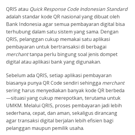
QRIS atau
Quick Response Code Indonesian Standard
adalah standar kode QR nasional yang dibuat oleh
Bank Indonesia agar semua pembayaran digital bisa
terhubung dalam satu sistem yang sama. Dengan
QRIS, pelanggan cukup memakai satu aplikasi
pembayaran untuk bertransaksi di berbagai
merchant
tanpa perlu bingung soal jenis dompet
digital atau aplikasi bank yang digunakan.
Sebelum ada QRIS, setiap aplikasi pembayaran
biasanya punya QR Code sendiri sehingga
merchant
sering harus menyediakan banyak kode QR berbeda
—situasi yang cukup merepotkan, terutama untuk
UMKM. Melalui QRIS, proses pembayaran jadi lebih
sederhana, cepat, dan aman, sekaligus dirancang
agar transaksi digital berjalan lebih efisien bagi
pelanggan maupun pemilik usaha.