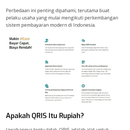
Perbedaan ini penting dipahami, terutama buat
pelaku usaha yang mulai mengikuti perkembangan
sistem pembayaran modern di Indonesia.
Apakah QRIS Itu Rupiah?
Jawabannya tentu tidak. QRIS adalah alat untuk