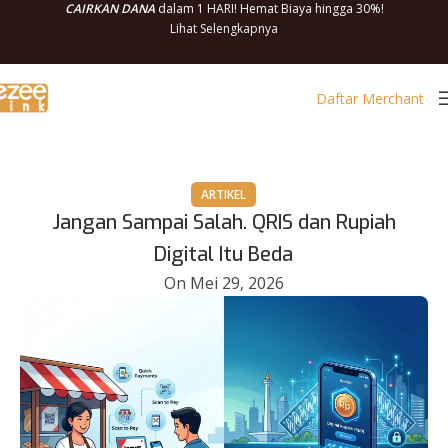
CAIRKAN DANA
dalam 1 HARI! Hemat Biaya hingga 30%!
Lihat Selengkapnya
Daftar Merchant
ARTIKEL
Jangan Sampai Salah. QRIS dan Rupiah
Digital Itu Beda
On Mei 29, 2026