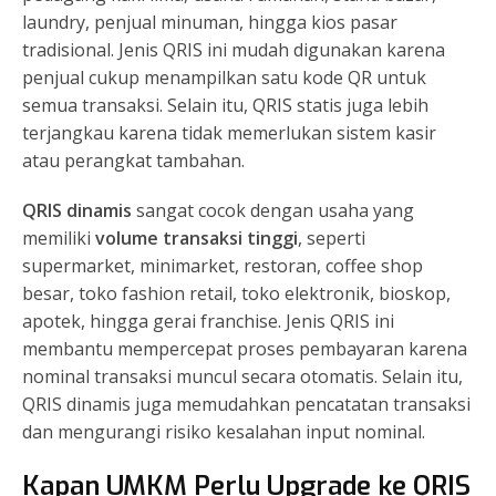
laundry, penjual minuman, hingga kios pasar
tradisional. Jenis QRIS ini mudah digunakan karena
penjual cukup menampilkan satu kode QR untuk
semua transaksi. Selain itu, QRIS statis juga lebih
terjangkau karena tidak memerlukan sistem kasir
atau perangkat tambahan.
QRIS dinamis
sangat cocok dengan usaha yang
memiliki
volume transaksi tinggi
, seperti
supermarket, minimarket, restoran, coffee shop
besar, toko fashion retail, toko elektronik, bioskop,
apotek, hingga gerai franchise. Jenis QRIS ini
membantu mempercepat proses pembayaran karena
nominal transaksi muncul secara otomatis. Selain itu,
QRIS dinamis juga memudahkan pencatatan transaksi
dan mengurangi risiko kesalahan input nominal.
Kapan UMKM Perlu Upgrade ke QRIS