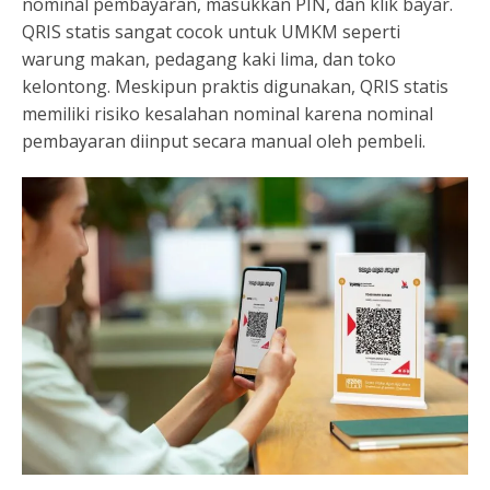
nominal pembayaran, masukkan PIN, dan klik bayar.
QRIS statis sangat cocok untuk UMKM seperti
warung makan, pedagang kaki lima, dan toko
kelontong. Meskipun praktis digunakan, QRIS statis
memiliki risiko kesalahan nominal karena nominal
pembayaran diinput secara manual oleh pembeli.