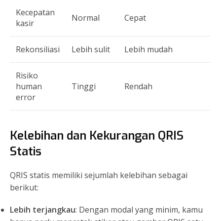
Kecepatan
Normal
Cepat
kasir
Rekonsiliasi
Lebih sulit
Lebih mudah
Risiko
human
Tinggi
Rendah
error
Kelebihan dan Kekurangan QRIS
Statis
QRIS statis memiliki sejumlah kelebihan sebagai
berikut:
Lebih terjangkau
: Dengan modal yang minim, kamu