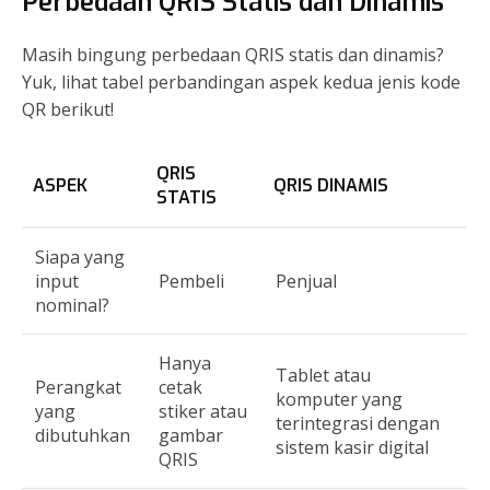
Perbedaan QRIS Statis dan Dinamis
Masih bingung perbedaan QRIS statis dan dinamis?
Yuk, lihat tabel perbandingan aspek kedua jenis kode
QR berikut!
QRIS
ASPEK
QRIS DINAMIS
STATIS
Siapa yang
input
Pembeli
Penjual
nominal?
Hanya
Tablet atau
Perangkat
cetak
komputer yang
yang
stiker atau
terintegrasi dengan
dibutuhkan
gambar
sistem kasir digital
QRIS