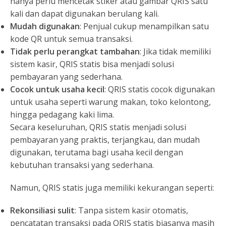
hanya perlu mencetak stiker atau gambar QRIS satu
kali dan dapat digunakan berulang kali.
Mudah digunakan
: Penjual cukup menampilkan satu
kode QR untuk semua transaksi.
Tidak perlu perangkat tambahan
: Jika tidak memiliki
sistem kasir, QRIS statis bisa menjadi solusi
pembayaran yang sederhana.
Cocok untuk usaha kecil
: QRIS statis cocok digunakan
untuk usaha seperti warung makan, toko kelontong,
hingga pedagang kaki lima.
Secara keseluruhan, QRIS statis menjadi solusi
pembayaran yang praktis, terjangkau, dan mudah
digunakan, terutama bagi usaha kecil dengan
kebutuhan transaksi yang sederhana.
Namun, QRIS statis juga memiliki kekurangan seperti:
Rekonsiliasi sulit
: Tanpa sistem kasir otomatis,
pencatatan transaksi pada QRIS statis biasanya masih