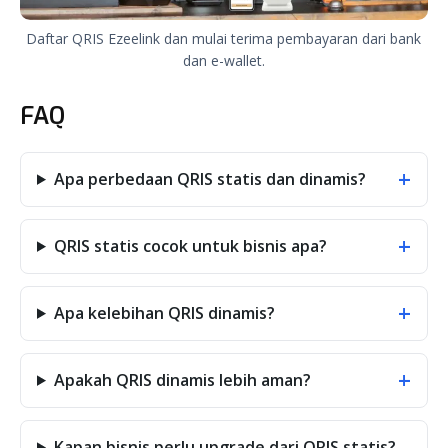
Daftar QRIS Ezeelink dan mulai terima pembayaran dari bank
dan e-wallet.
FAQ
+
Apa perbedaan QRIS statis dan dinamis?
+
QRIS statis cocok untuk bisnis apa?
+
Apa kelebihan QRIS dinamis?
+
Apakah QRIS dinamis lebih aman?
Kapan bisnis perlu upgrade dari QRIS statis?