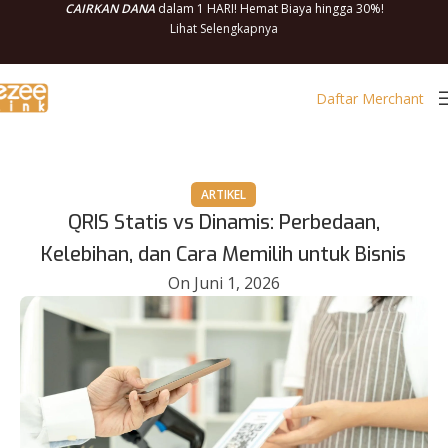
CAIRKAN DANA
dalam 1 HARI! Hemat Biaya hingga 30%!
Lihat Selengkapnya
Daftar Merchant
ARTIKEL
QRIS Statis vs Dinamis: Perbedaan,
Kelebihan, dan Cara Memilih untuk Bisnis
On Juni 1, 2026