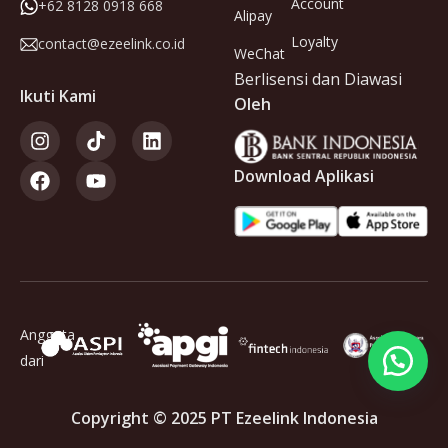
Account
+62 8128 0918 668
Alipay
Loyalty
contact@ezeelink.co.id
WeChat
Berlisensi dan Diawasi
Ikuti Kami
Oleh
Download Aplikasi
Anggota
dari
Copyright © 2025 PT Ezeelink Indonesia