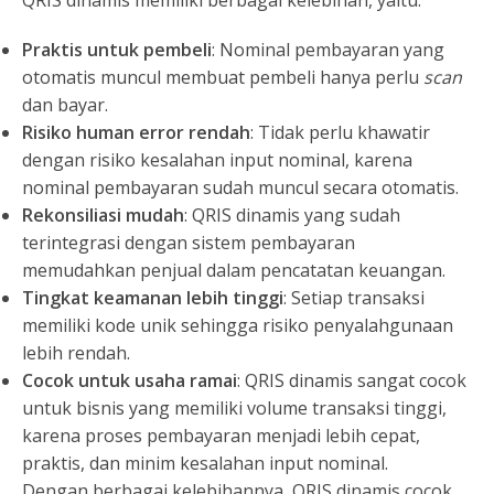
QRIS dinamis memiliki berbagai kelebihan, yaitu:
Praktis untuk pembeli
: Nominal pembayaran yang
otomatis muncul membuat pembeli hanya perlu
scan
dan bayar.
Risiko human error rendah
: Tidak perlu khawatir
dengan risiko kesalahan input nominal, karena
nominal pembayaran sudah muncul secara otomatis.
Rekonsiliasi mudah
: QRIS dinamis yang sudah
terintegrasi dengan sistem pembayaran
memudahkan penjual dalam pencatatan keuangan.
Tingkat keamanan lebih tinggi
: Setiap transaksi
memiliki kode unik sehingga risiko penyalahgunaan
lebih rendah.
Cocok untuk usaha ramai
: QRIS dinamis sangat cocok
untuk bisnis yang memiliki volume transaksi tinggi,
karena proses pembayaran menjadi lebih cepat,
praktis, dan minim kesalahan input nominal.
Dengan berbagai kelebihannya, QRIS dinamis cocok