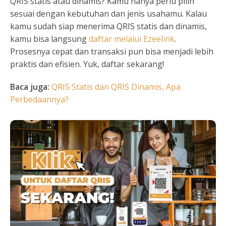
QRIS statis atau dinamis? Kamu hanya perlu pilih
sesuai dengan kebutuhan dan jenis usahamu. Kalau
kamu sudah siap menerima QRIS statis dan dinamis,
kamu bisa langsung
daftar melalui Ezeelink
.
Prosesnya cepat dan transaksi pun bisa menjadi lebih
praktis dan efisien. Yuk, daftar sekarang!
Baca juga:
QRIS Statis dan QRIS Dinamis, Apa
Perbedaannya?