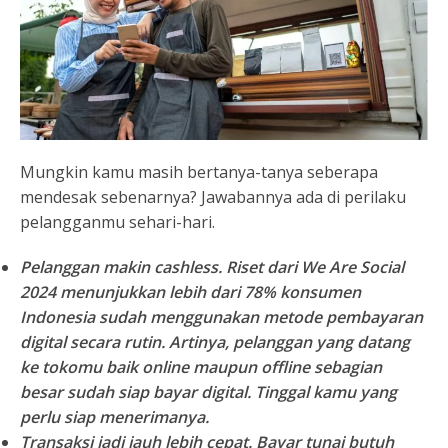
Mungkin kamu masih bertanya-tanya seberapa
mendesak sebenarnya? Jawabannya ada di perilaku
pelangganmu sehari-hari.
Pelanggan makin cashless.
Riset dari We Are Social
2024 menunjukkan lebih dari
78% konsumen
Indonesia
sudah menggunakan metode pembayaran
digital secara rutin. Artinya, pelanggan yang datang
ke tokomu baik online maupun offline sebagian
besar sudah siap bayar digital. Tinggal kamu yang
perlu siap menerimanya.
Transaksi jadi jauh lebih cepat.
Bayar tunai butuh