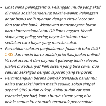
Lihat siapa pelangganmu.
Pelanggan muda yang aktif
di media sosial cenderung pakai e-wallet. Pelanggan
antar bisnis lebih nyaman dengan virtual account
dan transfer bank. Wisatawan mancanegara butuh
kartu internasional atau QR lintas negara. Kenali
siapa yang paling sering bayar ke tokomu dan
sediakan cara bayar yang mereka sukai.
Perhatikan saluran penjualanmu.
Jualan di toko fisik?
QRIS
dan mesin kartu adalah prioritas. Jualan online?
Virtual account dan payment gateway lebih relevan.
Jualan di keduanya? Pilih sistem yang bisa cover dua
saluran sekaligus dengan laporan yang terpusat.
Pertimbangkan berapa banyak transaksi harianmu.
Kalau transaksi harian masih sedikit, solusi simpel
seperti QRIS sudah cukup. Kalau sudah ratusan
transaksi per hari, kamu butuh sistem yang bisa
kelola semua itu otomatis termasuk pencocokan