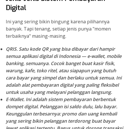
Digital
Ini yang sering bikin bingung karena pilihannya
banyak. Tapi tenang, setiap jenis punya "momen
terbaiknya" masing-masing.
QRIS.
Satu kode QR yang bisa dibayar dari hampir
semua aplikasi digital di Indonesia — e-wallet, mobile
banking, semuanya. Cocok banget buat kasir fisik,
warung, kafe, toko ritel, atau siapapun yang butuh
cara bayar yang simpel dan berlaku untuk semua. Ini
adalah alat pembayaran digital yang paling fleksibel
untuk usaha yang melayani pelanggan langsung.
E-Wallet.
Ini adalah sistem pembayaran berbentuk
dompet digital. Pelanggan isi saldo dulu, lalu bayar.
Keunggulan terbesarnya: promo dan uang kembali
yang sering bikin pelanggan terdorong buat bayar
lewat aplikasi tertentu. Bagus untuk dorong transaksi