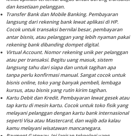
dan kesetiaan pelanggan.
Transfer Bank dan Mobile Banking.
Pembayaran
langsung dari rekening bank lewat aplikasi di HP.
Cocok untuk transaksi bernilai besar, pembayaran
antar bisnis, atau pelanggan yang lebih nyaman pakai
rekening bank dibanding dompet digital.
Virtual Account.
Nomor rekening unik per pelanggan
atau per transaksi. Begitu uang masuk, sistem
langsung tahu dari siapa dan untuk tagihan apa
tanpa perlu konfirmasi manual. Sangat cocok untuk
bisnis online, toko yang banyak pembeli, lembaga
kursus, atau bisnis yang rutin kirim tagihan.
Kartu Debit dan Kredit.
Pembayaran lewat gesek atau
tap kartu di mesin kartu. Cocok untuk toko fisik yang
melayani pelanggan dengan kartu bank internasional
seperti Visa atau Mastercard, dan wajib ada kalau
kamu melayani wisatawan mancanegara.
Payment Gateway.
Ini lapisan teknologi yang