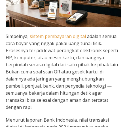
Simpelnya,
sistem pembayaran digital
adalah semua
cara bayar yang nggak pakai uang tunai fisik.
Prosesnya terjadi lewat perangkat elektronik seperti
HP, komputer, atau mesin kartu, dan uangnya
berpindah secara digital dari satu pihak ke pihak lain.
Bukan cuma soal scan QR atau gesek kartu, di
dalamnya ada jaringan yang menghubungkan
pembeli, penjual, bank, dan penyedia teknologi —
semuanya bekerja dalam hitungan detik agar
transaksi bisa selesai dengan aman dan tercatat
dengan rapi.
Menurut laporan Bank Indonesia, nilai transaksi
digital di Indonesia pada 2024 menembus angka