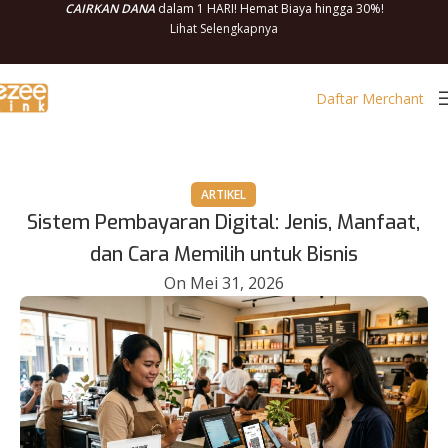
CAIRKAN DANA
dalam 1 HARI! Hemat Biaya hingga 30%!
Lihat Selengkapnya
Daftar Merchant
ARTIKEL
Sistem Pembayaran Digital: Jenis, Manfaat,
dan Cara Memilih untuk Bisnis
On Mei 31, 2026