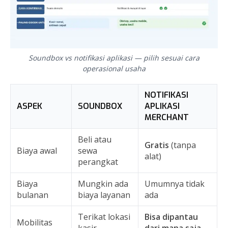
Soundbox vs notifikasi aplikasi — pilih sesuai cara
operasional usaha
NOTIFIKASI
ASPEK
SOUNDBOX
APLIKASI
MERCHANT
Beli atau
Gratis
(tanpa
Biaya awal
sewa
alat)
perangkat
Biaya
Mungkin ada
Umumnya tidak
bulanan
biaya layanan
ada
Terikat lokasi
Bisa dipantau
Mobilitas