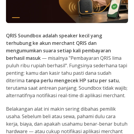
QRIS Soundbox adalah speaker kecil yang
terhubung ke akun merchant QRIS dan
mengumumkan suara setiap kali pembayaran
berhasil masuk
— misalnya "Pembayaran QRIS lima
puluh ribu rupiah berhasil". Fungsinya sederhana tapi
penting: kamu dan kasir tahu pasti dana sudah
diterima
tanpa perlu mengecek HP satu per satu
,
terutama saat antrean panjang. Soundbox tidak wajib;
alternatifnya notifikasi real-time di aplikasi merchant.
Belakangan alat ini makin sering dibahas pemilik
usaha. Sebelum beli atau sewa, pahami dulu cara
kerja, biaya, dan apakah usahamu benar-benar butuh
hardware — atau cukup notifikasi aplikasi merchant