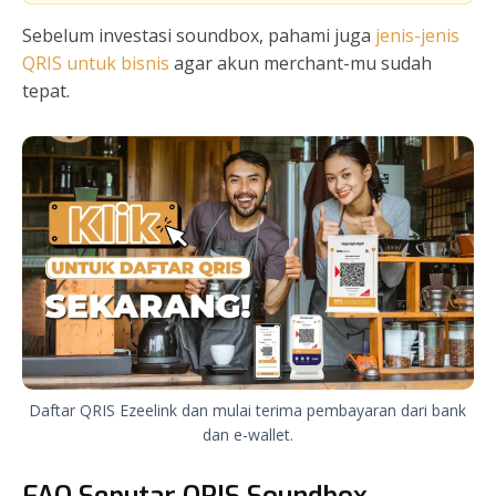
Sebelum investasi soundbox, pahami juga
jenis-jenis
QRIS untuk bisnis
agar akun merchant-mu sudah
tepat.
Daftar QRIS Ezeelink dan mulai terima pembayaran dari bank
dan e-wallet.