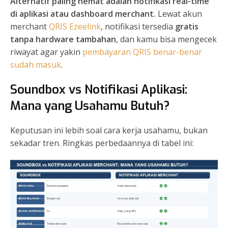
Alternatif paling hemat adalah notifikasi real-time
di aplikasi atau dashboard merchant.
Lewat akun
merchant
QRIS Ezeelink
, notifikasi tersedia
gratis
tanpa hardware tambahan
, dan kamu bisa mengecek
riwayat agar yakin
pembayaran QRIS benar-benar
sudah masuk
.
Soundbox vs Notifikasi Aplikasi:
Mana yang Usahamu Butuh?
Keputusan ini lebih soal cara kerja usahamu, bukan
sekadar tren. Ringkas perbedaannya di tabel ini: