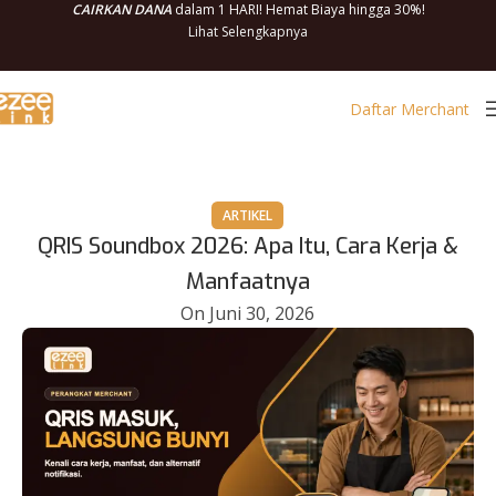
CAIRKAN DANA
dalam 1 HARI! Hemat Biaya hingga 30%!
Lihat Selengkapnya
Daftar Merchant
ARTIKEL
QRIS Soundbox 2026: Apa Itu, Cara Kerja &
Manfaatnya
On Juni 30, 2026