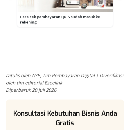
Cara cek pembayaran QRIS sudah masuk ke
rekening
Modu
Ditulis oleh AYP, Tim Pembayaran Digital | Diverifikasi
oleh tim editorial Ezeelink
Diperbarui: 20 Juli 2026
Konsultasi Kebutuhan Bisnis Anda
Gratis