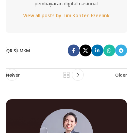
pembayaran digital nasional.
View all posts by Tim Konten Ezeelink
QRIS
UMKM
Newer
Older