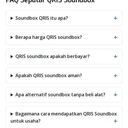
FAQ Seputar QRIS Soundbox
+
Soundbox QRIS itu apa?
+
Berapa harga QRIS soundbox?
+
QRIS soundbox apakah berbayar?
+
Apakah QRIS soundbox aman?
+
Apa alternatif soundbox tanpa beli alat?
Bagaimana cara mendapatkan QRIS Soundbox
+
untuk usaha?