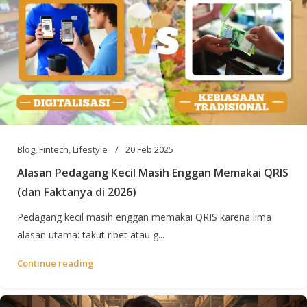
Blog
,
Fintech
,
Lifestyle
20 Feb 2025
Alasan Pedagang Kecil Masih Enggan Memakai QRIS
(dan Faktanya di 2026)
Pedagang kecil masih enggan memakai QRIS karena lima
alasan utama: takut ribet atau g...
Continue reading