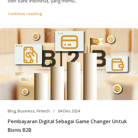
oleh Bank Indonesia, yang memu...
Continue reading
Blog
,
Business
,
Fintech
04 Des 2024
Pembayaran Digital Sebagai Game Changer Untuk
Bisnis B2B