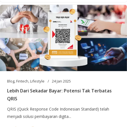
Blog
,
Fintech
,
Lifestyle
24 Jan 2025
Lebih Dari Sekadar Bayar: Potensi Tak Terbatas
QRIS
QRIS (Quick Response Code Indonesian Standard) telah
menjadi solusi pembayaran digita...