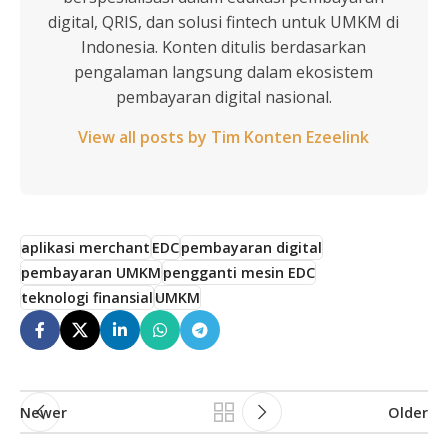
digital, QRIS, dan solusi fintech untuk UMKM di
Indonesia. Konten ditulis berdasarkan
pengalaman langsung dalam ekosistem
pembayaran digital nasional.
View all posts by Tim Konten Ezeelink
aplikasi merchant
EDC
pembayaran digital
pembayaran UMKM
pengganti mesin EDC
teknologi finansial
UMKM
Newer
Older