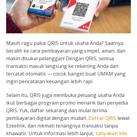
Masih ragu pakai QRIS untuk usaha Anda? Saatnya
beralih ke cara pembayaran yang simpel, aman, dan
makin disukai pelanggan! Dengan QRIS, semua
transaksi masuk langsung ke rekening Anda dan
tercatat otomatis — cocok banget buat UMKM yang
ingin pencatatan keuangan lebih rapi.
Selain itu, QRIS juga membuka peluang usaha Anda
ikut berbagai program promo menarik dari penyedia
QRIS. Yuk, daftar sekarang dan mulai terima
pembayaran digital dengan mudah.
Daftar QRIS
lewat
Ezeelink, dan nikmati tenangnya transaksi tanpa
khawatir. Untuk informasi lebih lanjut,
tanyakan tim