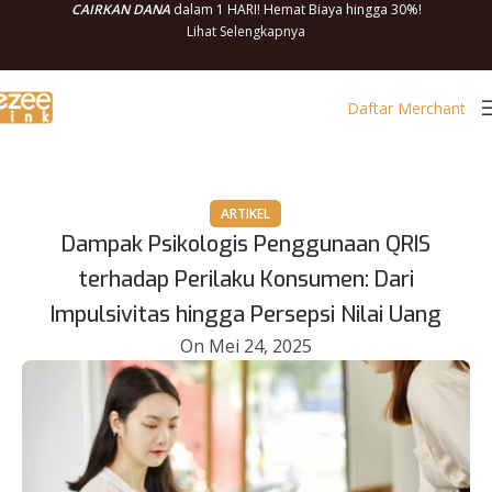
CAIRKAN DANA
dalam 1 HARI! Hemat Biaya hingga 30%!
Lihat Selengkapnya
Daftar Merchant
ARTIKEL
Dampak Psikologis Penggunaan QRIS
terhadap Perilaku Konsumen: Dari
Impulsivitas hingga Persepsi Nilai Uang
On Mei 24, 2025