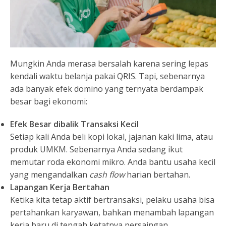
Mungkin Anda merasa bersalah karena sering lepas
kendali waktu belanja pakai QRIS. Tapi, sebenarnya
ada banyak efek domino yang ternyata berdampak
besar bagi ekonomi:
Efek Besar dibalik Transaksi Kecil
Setiap kali Anda beli kopi lokal, jajanan kaki lima, atau
produk UMKM. Sebenarnya Anda sedang ikut
memutar roda ekonomi mikro. Anda bantu usaha kecil
yang mengandalkan
cash flow
harian bertahan.
Lapangan Kerja Bertahan
Ketika kita tetap aktif bertransaksi, pelaku usaha bisa
pertahankan karyawan, bahkan menambah lapangan
kerja baru di tengah ketatnya persaingan.