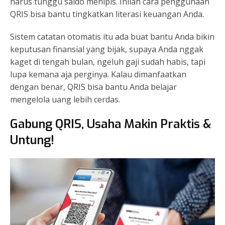
harus tunggu saldo menipis. Inilah cara penggunaan
QRIS bisa bantu tingkatkan literasi keuangan Anda.
Sistem catatan otomatis itu ada buat bantu Anda bikin
keputusan finansial yang bijak, supaya Anda nggak
kaget di tengah bulan, ngeluh gaji sudah habis, tapi
lupa kemana aja perginya.
Kalau dimanfaatkan
dengan benar, QRIS bisa bantu Anda belajar
mengelola uang lebih cerdas.
Gabung QRIS, Usaha Makin Praktis &
Untung!