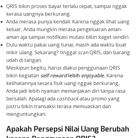
QRIS bikin proses bayar terlalu cepat, sampai nggak
kerasa uangnya berkurang.
Anda merasa punya kendali. Karena nggak lihat uang
keluar, Anda mungkin merasa pengeluaran aman-
aman aja sampai notifikasi mutasi bikin kaget sendiri.
Dulu waktu pakai uang tunai, masih ada waktu buat
mikir ulang. Sekarang? tinggal
scan
QRIS, dan barang
udah di tangan.
Meskipun begitu, harus diakui penggunaan QRIS
bikin kegiatan
self reward
lebih
enjoyable
.
Karena
kelihatannya secara fisik uang nggak berkurang,
Anda jadi lebih nyaman memanjakan diri tanpa rasa
bersalah. Apalagi ada
cashback
atau promo yang
justru bikin transaksi terasa memuaskan dan
menguntungkan.
Apakah Persepsi Nilai Uang Berubah