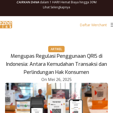
CAIRKAN DANA
dalam 1 HARI! Hemat Biaya hingga 30%!
Lihat Selengkapnya
Daftar Merchant
ARTIKEL
Mengupas Regulasi Penggunaan QRIS di
Indonesia: Antara Kemudahan Transaksi dan
Perlindungan Hak Konsumen
On Mei 26, 2025