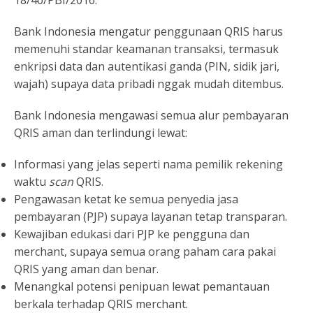
18/40/PBI/2016.
Bank Indonesia mengatur penggunaan QRIS harus
memenuhi standar keamanan transaksi, termasuk
enkripsi data dan autentikasi ganda (PIN, sidik jari,
wajah) supaya data pribadi nggak mudah ditembus.
Bank Indonesia mengawasi semua alur pembayaran
QRIS aman dan terlindungi lewat:
Informasi yang jelas seperti nama pemilik rekening
waktu
scan
QRIS.
Pengawasan ketat ke semua penyedia jasa
pembayaran (PJP) supaya layanan tetap transparan.
Kewajiban edukasi dari PJP ke pengguna dan
merchant, supaya semua orang paham cara pakai
QRIS yang aman dan benar.
Menangkal potensi penipuan lewat pemantauan
berkala terhadap QRIS merchant.