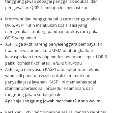
tanggung jawab sebagai penggerak edukasi dan
pengawasan QRIS. Lembaga ini memastikan:
Merchant dan pengguna tahu cara menggunakan
QRIS. ASPI rutin melakukan sosialisasi yang
mengedukasi tentang panduan praktis cara pakai
QRIS yang aman.
ASPI juga aktif bareng penyelenggara pembayaran
buat menyasar pelaku UMKM buat tingkatkan
kewaspadaan terhadap modus penipuan seperti QRIS
palsu, donasi fiktif, atau
refund
tipu-tipu.
ASPI juga menyusun KASPI atau ketentuan teknis
yang jadi panduan wajib untuk merchant dan
penyedia jasa layanan. KASPI ini membahas soal
standar operasional, prosedur keamanan, dan
tanggung jawab setiap pihak.
Apa saja tanggung jawab merchant? Anda wajib:
Pastikan QRIS yang dipasang sesuai dengan identitas