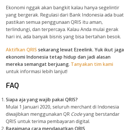
Ekonomi nggak akan bangkit kalau hanya segelintir
yang bergerak. Regulasi dari Bank Indonesia ada buat
pastikan semua penggunaan QRIS itu aman,
terlindungi, dan terpercaya. Kalau Anda mulai gerak
hari ini, ada banyak bisnis yang bisa bertahan besok.
Aktifkan QRIS
sekarang lewat Ezeelink. Yuk ikut jaga
ekonomi Indonesia tetap hidup dan jadi alasan
mereka semangat berjuang.
Tanyakan tim kami
untuk informasi lebih lanjut!
FAQ
Siapa aja yang wajib pakai QRIS?
Mulai 1 Januari 2020, seluruh merchant di Indonesia
diwajibkan menggunakan QR
Code
yang berstandar
QRIS untuk terima pembayaran digital.
Bagaimana cara mendapatkan QRIS