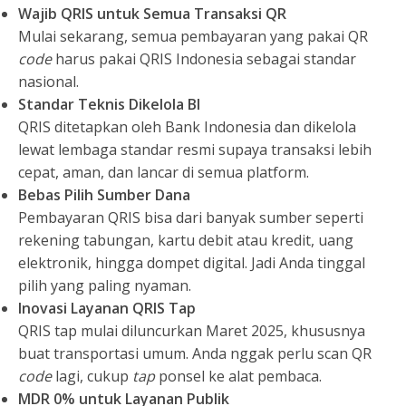
Wajib QRIS untuk Semua Transaksi QR
Mulai sekarang, semua pembayaran yang pakai QR
code
harus pakai QRIS Indonesia sebagai standar
nasional.
Standar Teknis Dikelola BI
QRIS ditetapkan oleh Bank Indonesia dan dikelola
lewat lembaga standar resmi supaya transaksi lebih
cepat, aman, dan lancar di semua platform.
Bebas Pilih Sumber Dana
Pembayaran QRIS bisa dari banyak sumber seperti
rekening tabungan, kartu debit atau kredit, uang
elektronik, hingga dompet digital. Jadi Anda tinggal
pilih yang paling nyaman.
Inovasi Layanan QRIS Tap
QRIS tap mulai diluncurkan Maret 2025, khususnya
buat transportasi umum. Anda nggak perlu scan QR
code
lagi, cukup
tap
ponsel ke alat pembaca.
MDR 0% untuk Layanan Publik