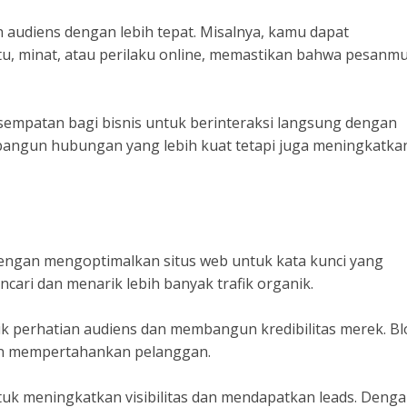
udiens dengan lebih tepat. Misalnya, kamu dapat
u, minat, atau perilaku online, memastikan bahwa pesanm
esempatan bagi bisnis untuk berinteraksi langsung dengan
bangun hubungan yang lebih kuat tetapi juga meningkatka
 Dengan mengoptimalkan situs web untuk kata kunci yang
ncari dan menarik lebih banyak trafik organik.
ik perhatian audiens dan membangun kredibilitas merek. Bl
dan mempertahankan pelanggan.
tuk meningkatkan visibilitas dan mendapatkan leads. Deng