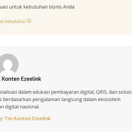
sasi untuk kebutuhan bisnis Anda
asi Kebutuhan
 Konten Ezeelink
ialisasi dalam edukasi pembayaran digital, QRIS, dan solusi
lis berdasarkan pengalaman langsung dalam ekosistem
 digital nasional.
by Tim Konten Ezeelink