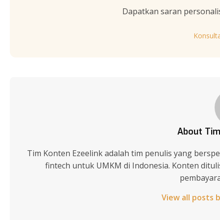
Dapatkan saran personali
Konsult
About Tim
Tim Konten Ezeelink adalah tim penulis yang berspes
fintech untuk UMKM di Indonesia. Konten ditu
pembayaran
View all posts 