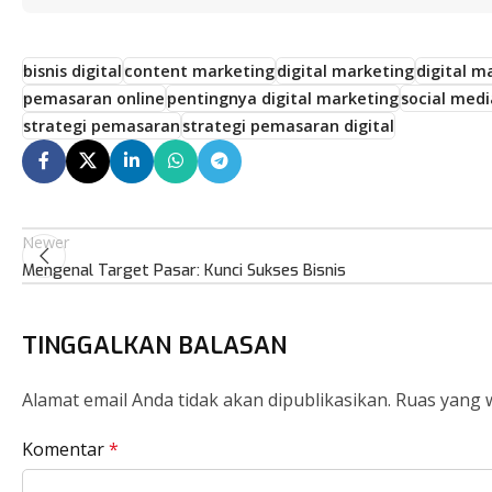
bisnis digital
content marketing
digital marketing
digital m
pemasaran online
pentingnya digital marketing
social med
strategi pemasaran
strategi pemasaran digital
Newer
Mengenal Target Pasar: Kunci Sukses Bisnis
TINGGALKAN BALASAN
Alamat email Anda tidak akan dipublikasikan.
Ruas yang w
Komentar
*