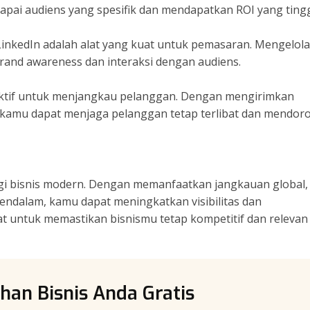
pai audiens yang spesifik dan mendapatkan ROI yang tingg
 LinkedIn adalah alat yang kuat untuk pemasaran. Mengelola
rand awareness dan interaksi dengan audiens.
efektif untuk menjangkau pelanggan. Dengan mengirimkan
 kamu dapat menjaga pelanggan tetap terlibat dan mendor
egi bisnis modern. Dengan memanfaatkan jangkauan global,
mendalam, kamu dapat meningkatkan visibilitas dan
t untuk memastikan bisnismu tetap kompetitif dan relevan 
han Bisnis Anda Gratis