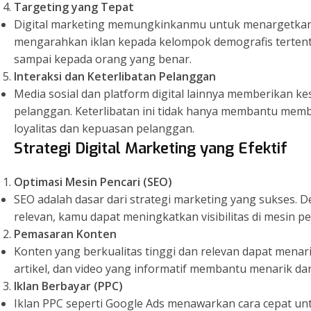
Targeting yang Tepat
Digital marketing memungkinkanmu untuk menargetkan a
mengarahkan iklan kepada kelompok demografis tertent
sampai kepada orang yang benar.
Interaksi dan Keterlibatan Pelanggan
Media sosial dan platform digital lainnya memberikan k
pelanggan. Keterlibatan ini tidak hanya membantu mem
loyalitas dan kepuasan pelanggan.
Strategi Digital Marketing yang Efektif
Optimasi Mesin Pencari (SEO)
SEO adalah dasar dari strategi marketing yang sukses.
relevan, kamu dapat meningkatkan visibilitas di mesin pe
Pemasaran Konten
Konten yang berkualitas tinggi dan relevan dapat menar
artikel, dan video yang informatif membantu menarik 
Iklan Berbayar (PPC)
Iklan PPC seperti Google Ads menawarkan cara cepat un