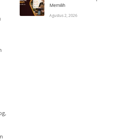
Memilih
Agustus 2, 2026
u
n
og,
an