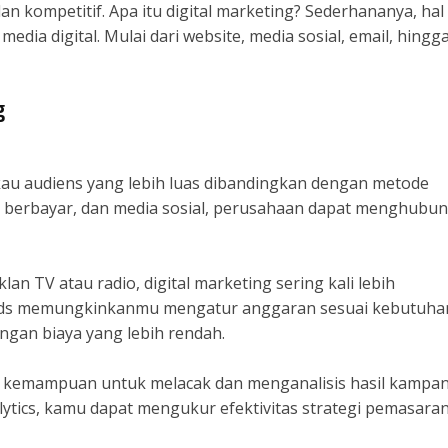
an kompetitif. Apa itu digital marketing? Sederhananya, hal 
dia digital. Mulai dari website, media sosial, email, hingg
g
au audiens yang lebih luas dibandingkan dengan metode
 berbayar, dan media sosial, perusahaan dapat menghubun
n TV atau radio, digital marketing sering kali lebih
k Ads memungkinkanmu mengatur anggaran sesuai kebutuha
gan biaya yang lebih rendah.
lah kemampuan untuk melacak dan menganalisis hasil kampa
nalytics, kamu dapat mengukur efektivitas strategi pemasar