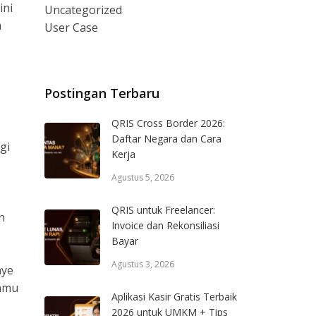
ini
Uncategorized
a
User Case
Postingan Terbaru
QRIS Cross Border 2026:
Daftar Negara dan Cara
gi
Kerja
Agustus 5, 2026
QRIS untuk Freelancer:
n
Invoice dan Rekonsiliasi
Bayar
Agustus 3, 2026
nye
anmu
Aplikasi Kasir Gratis Terbaik
2026 untuk UMKM + Tips