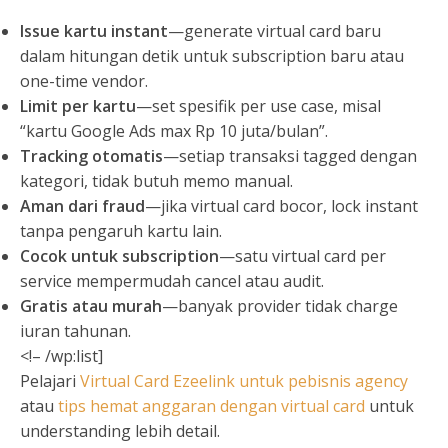
Issue kartu instant
—generate virtual card baru
dalam hitungan detik untuk subscription baru atau
one-time vendor.
Limit per kartu
—set spesifik per use case, misal
“kartu Google Ads max Rp 10 juta/bulan”.
Tracking otomatis
—setiap transaksi tagged dengan
kategori, tidak butuh memo manual.
Aman dari fraud
—jika virtual card bocor, lock instant
tanpa pengaruh kartu lain.
Cocok untuk subscription
—satu virtual card per
service mempermudah cancel atau audit.
Gratis atau murah
—banyak provider tidak charge
iuran tahunan.
<!– /wp:list]
Pelajari
Virtual Card Ezeelink untuk pebisnis agency
atau
tips hemat anggaran dengan virtual card
untuk
understanding lebih detail.