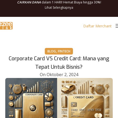
CAIRKAN DANA
dalam 1 HARI! Hemat Biaya hingga 30%!
Lihat Selengkapnya
Daftar Merchant
,
BLOG
FINTECH
Corporate Card VS Credit Card: Mana yang
Tepat Untuk Bisnis?
On Oktober 2, 2024