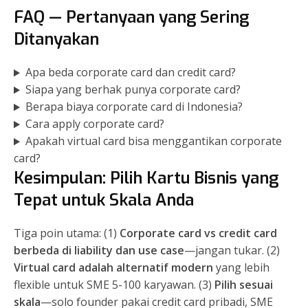
FAQ — Pertanyaan yang Sering
Ditanyakan
Apa beda corporate card dan credit card?
Siapa yang berhak punya corporate card?
Berapa biaya corporate card di Indonesia?
Cara apply corporate card?
Apakah virtual card bisa menggantikan corporate
card?
Kesimpulan: Pilih Kartu Bisnis yang
Tepat untuk Skala Anda
Tiga poin utama: (1)
Corporate card vs credit card
berbeda di liability dan use case
—jangan tukar. (2)
Virtual card adalah alternatif modern
yang lebih
flexible untuk SME 5-100 karyawan. (3)
Pilih sesuai
skala
—solo founder pakai credit card pribadi, SME