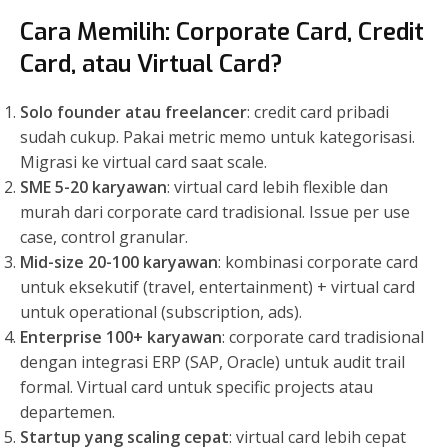
Cara Memilih: Corporate Card, Credit
Card, atau Virtual Card?
Solo founder atau freelancer
: credit card pribadi
sudah cukup. Pakai metric memo untuk kategorisasi.
Migrasi ke virtual card saat scale.
SME 5-20 karyawan
: virtual card lebih flexible dan
murah dari corporate card tradisional. Issue per use
case, control granular.
Mid-size 20-100 karyawan
: kombinasi corporate card
untuk eksekutif (travel, entertainment) + virtual card
untuk operational (subscription, ads).
Enterprise 100+ karyawan
: corporate card tradisional
dengan integrasi ERP (SAP, Oracle) untuk audit trail
formal. Virtual card untuk specific projects atau
departemen.
Startup yang scaling cepat
: virtual card lebih cepat