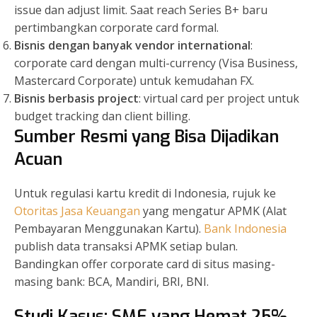
issue dan adjust limit. Saat reach Series B+ baru
pertimbangkan corporate card formal.
Bisnis dengan banyak vendor international
:
corporate card dengan multi-currency (Visa Business,
Mastercard Corporate) untuk kemudahan FX.
Bisnis berbasis project
: virtual card per project untuk
budget tracking dan client billing.
Sumber Resmi yang Bisa Dijadikan
Acuan
Untuk regulasi kartu kredit di Indonesia, rujuk ke
Otoritas Jasa Keuangan
yang mengatur APMK (Alat
Pembayaran Menggunakan Kartu).
Bank Indonesia
publish data transaksi APMK setiap bulan.
Bandingkan offer corporate card di situs masing-
masing bank: BCA, Mandiri, BRI, BNI.
Studi Kasus: SME yang Hemat 25%