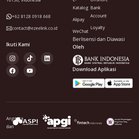
Katalog
Bank
Account
+62 8128 0918 668
Alipay
Loyalty
contact@ezeelink.co.id
WeChat
Berlisensi dan Diawasi
Ikuti Kami
Oleh
Download Aplikasi
Anggota
dari