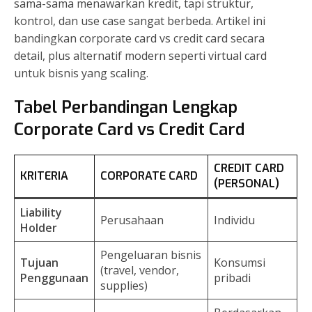
sama-sama menawarkan kredit, tapi struktur,
kontrol, dan use case sangat berbeda. Artikel ini
bandingkan corporate card vs credit card secara
detail, plus alternatif modern seperti virtual card
untuk bisnis yang scaling.
Tabel Perbandingan Lengkap
Corporate Card vs Credit Card
CREDIT CARD
KRITERIA
CORPORATE CARD
(PERSONAL)
Liability
Perusahaan
Individu
Holder
Pengeluaran bisnis
Tujuan
Konsumsi
(travel, vendor,
Penggunaan
pribadi
supplies)