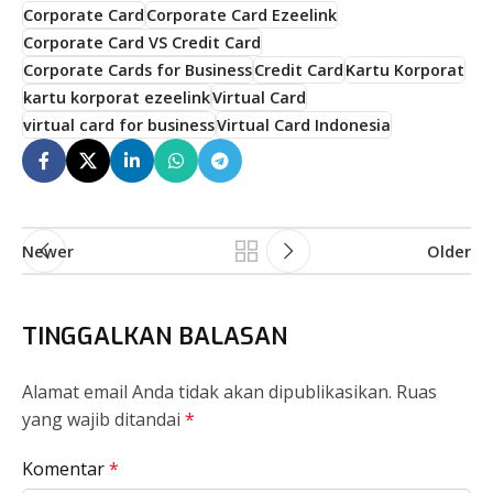
Corporate Card
Corporate Card Ezeelink
Corporate Card VS Credit Card
Corporate Cards for Business
Credit Card
Kartu Korporat
kartu korporat ezeelink
Virtual Card
virtual card for business
Virtual Card Indonesia
Newer
Older
TINGGALKAN BALASAN
Alamat email Anda tidak akan dipublikasikan.
Ruas
yang wajib ditandai
*
Komentar
*