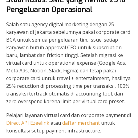
Pengeluaran Operasional
Salah satu agency digital marketing dengan 25
karyawan di Jakarta sebelumnya pakai corporate card
BCA untuk semua pengeluaran tim. Issue: setiap
karyawan butuh approval CFO untuk subscription
baru, lambat dan friction tinggi. Setelah migrasi ke
virtual card untuk operational expense (Google Ads,
Meta Ads, Notion, Slack, Figma) dan tetap pakai
corporate card untuk travel + entertainment, hasilnya:
25% reduction di processing time per transaksi, 100%
transaksi tertrack otomatis di accounting tool, dan
zero overspend karena limit per virtual card preset.
Pelajari layanan virtual card dan corporate payment di
Direct API Ezeelink
atau
daftar merchant
untuk
konsultasi setup payment infrastructure.