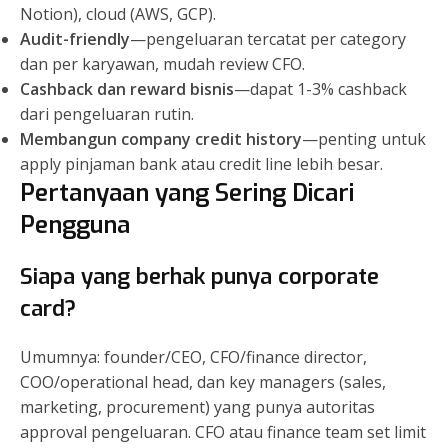
Notion), cloud (AWS, GCP).
Audit-friendly
—pengeluaran tercatat per category
dan per karyawan, mudah review CFO.
Cashback dan reward bisnis
—dapat 1-3% cashback
dari pengeluaran rutin.
Membangun company credit history
—penting untuk
apply pinjaman bank atau credit line lebih besar.
Pertanyaan yang Sering Dicari
Pengguna
Siapa yang berhak punya corporate
card?
Umumnya: founder/CEO, CFO/finance director,
COO/operational head, dan key managers (sales,
marketing, procurement) yang punya autoritas
approval pengeluaran. CFO atau finance team set limit