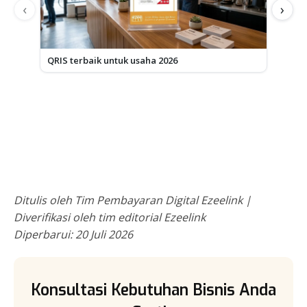
‹
›
QRIS terbaik untuk usaha 2026
MDR Q
Ditulis oleh Tim Pembayaran Digital Ezeelink |
Diverifikasi oleh tim editorial Ezeelink
Diperbarui: 20 Juli 2026
Konsultasi Kebutuhan Bisnis Anda