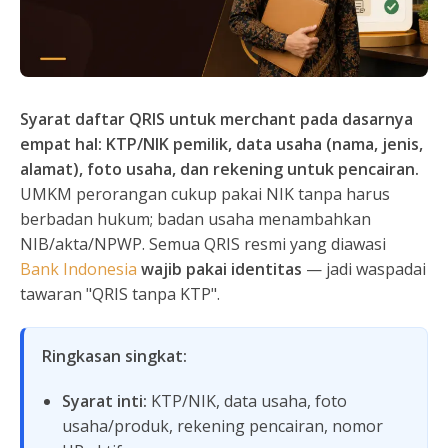
Syarat daftar QRIS untuk merchant pada dasarnya
empat hal: KTP/NIK pemilik, data usaha (nama, jenis,
alamat), foto usaha, dan rekening untuk pencairan.
UMKM perorangan cukup pakai NIK tanpa harus
berbadan hukum; badan usaha menambahkan
NIB/akta/NPWP. Semua QRIS resmi yang diawasi
Bank Indonesia
wajib pakai identitas
— jadi waspadai
tawaran "QRIS tanpa KTP".
Ringkasan singkat:
Syarat inti:
KTP/NIK, data usaha, foto
usaha/produk, rekening pencairan, nomor