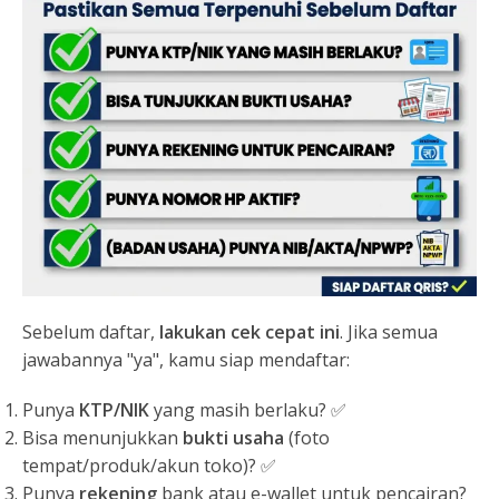
Sebelum daftar,
lakukan cek cepat ini
. Jika semua
jawabannya "ya", kamu siap mendaftar:
Punya
KTP/NIK
yang masih berlaku? ✅
Bisa menunjukkan
bukti usaha
(foto
tempat/produk/akun toko)? ✅
Punya
rekening
bank atau e-wallet untuk pencairan?