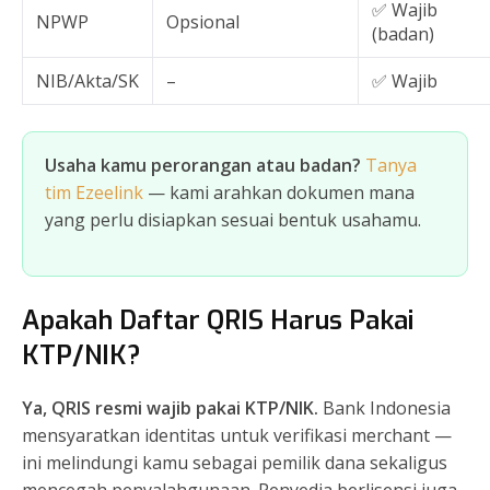
✅ Wajib
NPWP
Opsional
(badan)
NIB/Akta/SK
–
✅ Wajib
Usaha kamu perorangan atau badan?
Tanya
tim Ezeelink
— kami arahkan dokumen mana
yang perlu disiapkan sesuai bentuk usahamu.
Apakah Daftar QRIS Harus Pakai
KTP/NIK?
Ya, QRIS resmi wajib pakai KTP/NIK.
Bank Indonesia
mensyaratkan identitas untuk verifikasi merchant —
ini melindungi kamu sebagai pemilik dana sekaligus
mencegah penyalahgunaan. Penyedia berlisensi juga