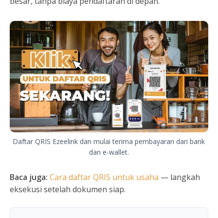
besar, tanpa biaya pendaftaran di depan.
Daftar QRIS Ezeelink dan mulai terima pembayaran dari bank
dan e-wallet.
Baca juga:
Cara daftar QRIS untuk usaha
— langkah
eksekusi setelah dokumen siap.