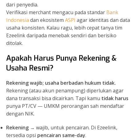
dari penyedia.
Verifikasi merchant mengacu pada standar
Bank
Indonesia
dan ekosistem
ASPI
agar identitas dan data
usaha konsisten. Kalau ragu, lebih cepat tanya tim
Ezeelink daripada menebak sendiri dan berisiko
ditolak.
Apakah Harus Punya Rekening &
Usaha Resmi?
Rekening wajib; usaha berbadan hukum tidak.
Rekening (atau akun penampung) diperlukan agar
dana transaksi bisa dicairkan. Tapi kamu
tidak harus
punya PT/CV — UMKM perorangan sah mendaftar
dengan NIK.
Rekening
→ wajib, untuk pencairan. Di Ezeelink,
tersedia opsi
pencairan same-day
.