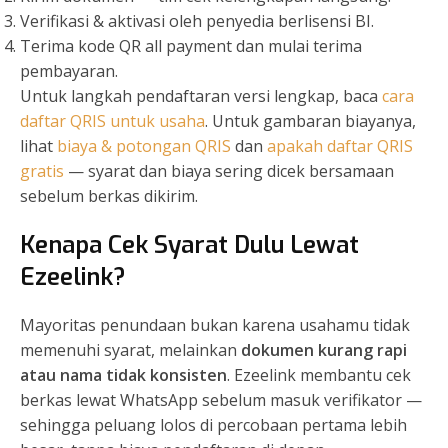
Verifikasi & aktivasi oleh penyedia berlisensi BI.
Terima kode QR all payment dan mulai terima
pembayaran.
Untuk langkah pendaftaran versi lengkap, baca
cara
daftar QRIS untuk usaha
. Untuk gambaran biayanya,
lihat
biaya & potongan QRIS
dan
apakah daftar QRIS
gratis
— syarat dan biaya sering dicek bersamaan
sebelum berkas dikirim.
Kenapa Cek Syarat Dulu Lewat
Ezeelink?
Mayoritas penundaan bukan karena usahamu tidak
memenuhi syarat, melainkan
dokumen kurang rapi
atau nama tidak konsisten
. Ezeelink membantu cek
berkas lewat WhatsApp sebelum masuk verifikator —
sehingga peluang lolos di percobaan pertama lebih