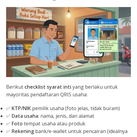
Berikut
checklist syarat inti
yang berlaku untuk
mayoritas pendaftaran QRIS usaha:
✅
KTP/NIK
pemilik usaha (foto jelas, tidak buram)
✅
Data usaha
: nama, jenis, dan alamat
✅
Foto
tempat usaha atau produk
✅
Rekening
bank/e-wallet untuk pencairan (idealnya