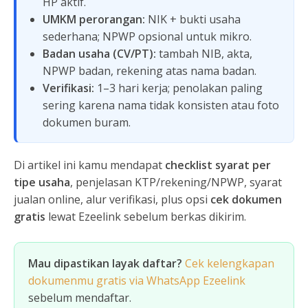
HP aktif.
UMKM perorangan:
NIK + bukti usaha
sederhana; NPWP opsional untuk mikro.
Badan usaha (CV/PT):
tambah NIB, akta,
NPWP badan, rekening atas nama badan.
Verifikasi:
1–3 hari kerja; penolakan paling
sering karena nama tidak konsisten atau foto
dokumen buram.
Di artikel ini kamu mendapat
checklist syarat per
tipe usaha
, penjelasan KTP/rekening/NPWP, syarat
jualan online, alur verifikasi, plus opsi
cek dokumen
gratis
lewat Ezeelink sebelum berkas dikirim.
Mau dipastikan layak daftar?
Cek kelengkapan
dokumenmu gratis via WhatsApp Ezeelink
sebelum mendaftar.