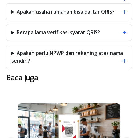
+
Apakah usaha rumahan bisa daftar QRIS?
+
Berapa lama verifikasi syarat QRIS?
Apakah perlu NPWP dan rekening atas nama
+
sendiri?
Baca juga