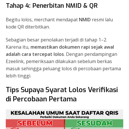
Tahap 4: Penerbitan NMID & QR
Begitu lolos, merchant mendapat
NMID
resmi lalu
kode QR diterbitkan.
Sebagian besar penolakan terjadi di tahap 1–2.
Karena itu,
memastikan dokumen rapi sejak awal
adalah cara tercepat lolos
. Dengan pendampingan
Ezeelink, pemeriksaan dilakukan sebelum berkas
masuk sehingga peluang lolos di percobaan pertama
lebih tinggi.
Tips Supaya Syarat Lolos Verifikasi
di Percobaan Pertama