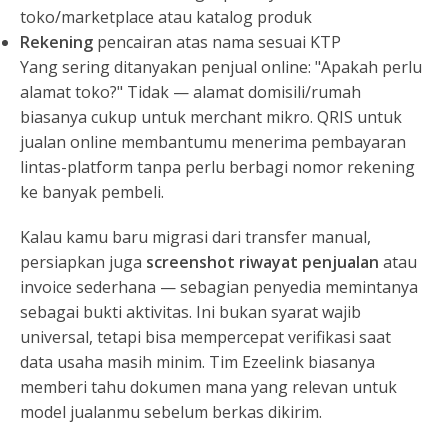
toko/marketplace atau katalog produk
Rekening
pencairan atas nama sesuai KTP
Yang sering ditanyakan penjual online: "Apakah perlu
alamat toko?" Tidak — alamat domisili/rumah
biasanya cukup untuk merchant mikro. QRIS untuk
jualan online membantumu menerima pembayaran
lintas-platform tanpa perlu berbagi nomor rekening
ke banyak pembeli.
Kalau kamu baru migrasi dari transfer manual,
persiapkan juga
screenshot riwayat penjualan
atau
invoice sederhana — sebagian penyedia memintanya
sebagai bukti aktivitas. Ini bukan syarat wajib
universal, tetapi bisa mempercepat verifikasi saat
data usaha masih minim. Tim Ezeelink biasanya
memberi tahu dokumen mana yang relevan untuk
model jualanmu sebelum berkas dikirim.