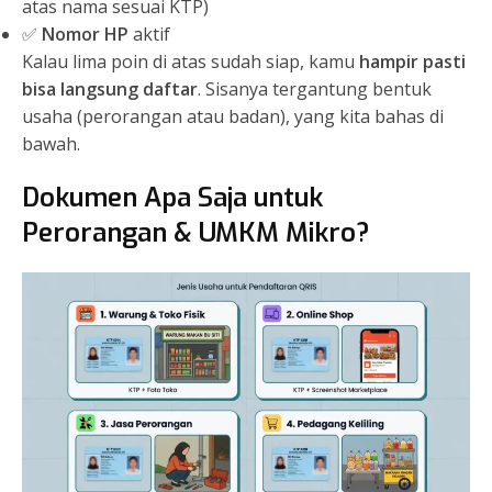
atas nama sesuai KTP)
✅
Nomor HP
aktif
Kalau lima poin di atas sudah siap, kamu
hampir pasti
bisa langsung daftar
. Sisanya tergantung bentuk
usaha (perorangan atau badan), yang kita bahas di
bawah.
Dokumen Apa Saja untuk
Perorangan & UMKM Mikro?