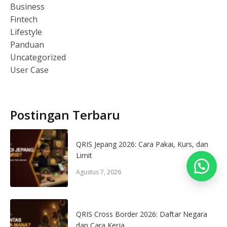
Business
Fintech
Lifestyle
Panduan
Uncategorized
User Case
Postingan Terbaru
QRIS Jepang 2026: Cara Pakai, Kurs, dan
Limit
Agustus 7, 2026
QRIS Cross Border 2026: Daftar Negara
dan Cara Kerja