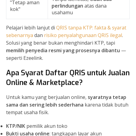
"Tetap aman
perlindungan
atas dana
kok"
usahamu
Pelajari lebih lanjut di
QRIS tanpa KTP: fakta & syarat
sebenarnya
dan
risiko penyalahgunaan QRIS ilegal
.
Solusi yang benar bukan menghindari KTP, tapi
memilih penyedia resmi yang prosesnya dibantu
—
seperti Ezeelink.
Apa Syarat Daftar QRIS untuk Jualan
Online & Marketplace?
Untuk kamu yang berjualan online,
syaratnya tetap
sama dan sering lebih sederhana
karena tidak butuh
tempat usaha fisik.
KTP/NIK
pemilik akun toko
Bukti usaha online
: tangkapan layar akun