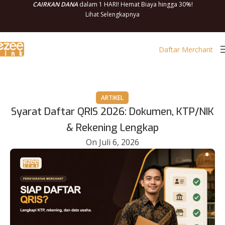
CAIRKAN DANA
dalam 1 HARI! Hemat Biaya hingga 30%!
Lihat Selengkapnya
Daftar Merchant
ARTIKEL
Syarat Daftar QRIS 2026: Dokumen, KTP/NIK
& Rekening Lengkap
On Juli 6, 2026