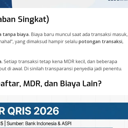
aban Singkat)
 tanpa biaya.
Biaya baru muncul saat ada transaksi masuk,
 mahal", yang dimaksud hampir selalu
potongan transaksi
,
a.
Setiap transaksi tetap kena MDR kecil, dan beberapa
t di awal. Di sinilah transparansi penyedia jadi penentu.
tar, MDR, dan Biaya Lain?