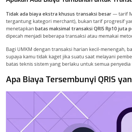
Tidak ada biaya ekstra khusus transaksi besar
— tarif 
tergantung kategori merchant), bukan tarif progresif ya
menetapkan
batas maksimal transaksi QRIS Rp10 juta p
dipecah menjadi beberapa transaksi atau memakai metod
Bagi UMKM dengan transaksi harian kecil-menengah, bata
supaya kamu tidak kaget jika suatu saat melayani pembe
batas teknis sistem yang berlaku untuk semua penyedia 
Apa Biaya Tersembunyi QRIS yan