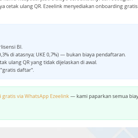
aya cetak ulang QR. Ezeelink menyediakan onboarding gratis
isensi BI.
,3% di atasnya; UKE 0,7%) — bukan biaya pendaftaran.
ak ulang QR yang tidak dijelaskan di awal.
gratis daftar".
i gratis via WhatsApp Ezeelink
— kami paparkan semua bia