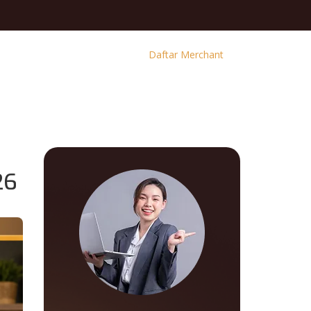
Daftar Merchant
26