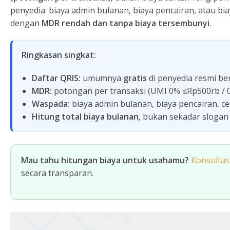
penyedia: biaya admin bulanan, biaya pencairan, atau bi
dengan
MDR rendah dan tanpa biaya tersembunyi
.
Ringkasan singkat:
Daftar QRIS:
umumnya
gratis
di penyedia resmi berl
MDR:
potongan per transaksi (UMI 0% ≤Rp500rb / 0
Waspada:
biaya admin bulanan, biaya pencairan, cet
Hitung total biaya bulanan
, bukan sekadar slogan "
Mau tahu hitungan biaya untuk usahamu?
Konsultas
secara transparan.