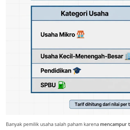
Banyak pemilik usaha salah paham karena
mencampur ti