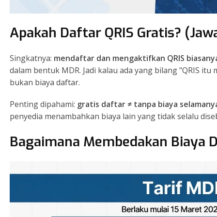
Apakah Daftar QRIS Gratis? (Jaw
Singkatnya:
mendaftar dan mengaktifkan QRIS biasanya
dalam bentuk MDR. Jadi kalau ada yang bilang "QRIS itu
bukan biaya daftar.
Penting dipahami:
gratis daftar ≠ tanpa biaya selamany
penyedia menambahkan biaya lain yang tidak selalu disebu
Bagaimana Membedakan Biaya Daf