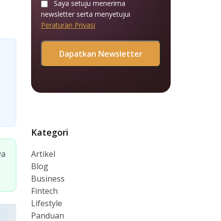
Saya setuju menerima
newsletter serta menyetujui
Peraturan Privasi
Kategori
ya
Artikel
Blog
Business
Fintech
Lifestyle
Panduan