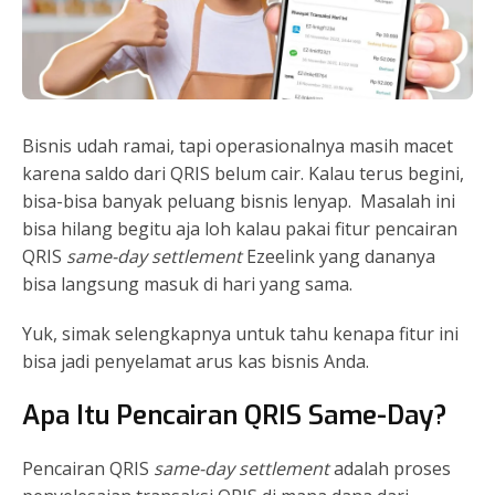
Bisnis udah ramai, tapi operasionalnya masih macet
karena saldo dari QRIS belum cair. Kalau terus begini,
bisa-bisa banyak peluang bisnis lenyap.
Masalah ini
bisa hilang begitu aja loh kalau pakai fitur pencairan
QRIS
same-day settlement
Ezeelink yang dananya
bisa langsung masuk di hari yang sama.
Yuk, simak selengkapnya untuk tahu kenapa fitur ini
bisa jadi penyelamat arus kas bisnis Anda.
Apa Itu Pencairan QRIS Same-Day?
Pencairan QRIS
same-day settlement
adalah proses