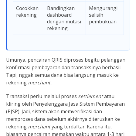
Cocokkan
Bandingkan
Mengurangi
rekening
dashboard
selisih
dengan mutasi
pembukuan.
rekening.
Umunya, pencairan QRIS diproses begitu pelanggan
konfirmasi pembayaran dan transaksinya berhasil.
Tapi, nggak semua dana bisa langsung masuk ke
rekening
merchant.
Transaksi perlu melalui proses
settlement
atau
kliring oleh Penyelenggara Jasa Sistem Pembayaran
(PJSP). Jadi, sistem akan memverifikasi dan
memproses dana sebelum akhirnya diteruskan ke
rekening
merchant
yang terdaftar. Karena itu,
biasanya pencairan memakan waktu antara 1-3 hari