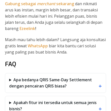
Gabung sebagai
merchant
sekarang
dan nikmati
arus kas instan, margin lebih besar, dan transaksi
lebih efisien mulai hari ini. Pelanggan puas, bisnis
jalan terus, dan Anda juga selalu selangkah di depan
bareng
Ezeelink
!
Masih mau tahu lebih dalam? Langsung aja konsultasi
gratis lewat
WhatsApp
biar kita bantu cari solusi
yang paling pas buat bisnis Anda.
FAQ
Apa bedanya QRIS Same-Day Settlement
+
dengan pencairan QRIS biasa?
Apakah fitur ini tersedia untuk semua jenis
+
bisnis?