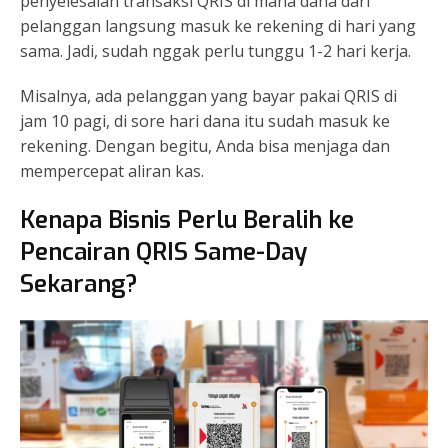
penyelesaian transaksi QRIS di mana dana dari
pelanggan langsung masuk ke rekening di hari yang
sama. Jadi, sudah nggak perlu tunggu 1-2 hari kerja.
Misalnya, ada pelanggan yang bayar pakai QRIS di
jam 10 pagi, di sore hari dana itu sudah masuk ke
rekening. Dengan begitu, Anda bisa menjaga dan
mempercepat aliran kas.
Kenapa Bisnis Perlu Beralih ke
Pencairan QRIS Same-Day
Sekarang?