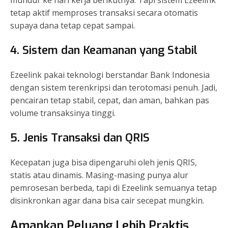
tetap aktif memproses transaksi secara otomatis
supaya dana tetap cepat sampai.
4. Sistem dan Keamanan yang Stabil
Ezeelink pakai teknologi berstandar Bank Indonesia
dengan sistem terenkripsi dan terotomasi penuh. Jadi,
pencairan tetap stabil, cepat, dan aman, bahkan pas
volume transaksinya tinggi.
5. Jenis Transaksi dan QRIS
Kecepatan juga bisa dipengaruhi oleh jenis QRIS,
statis atau dinamis. Masing-masing punya alur
pemrosesan berbeda, tapi di Ezeelink semuanya tetap
disinkronkan agar dana bisa cair secepat mungkin.
Amankan Peluang Lebih Praktis