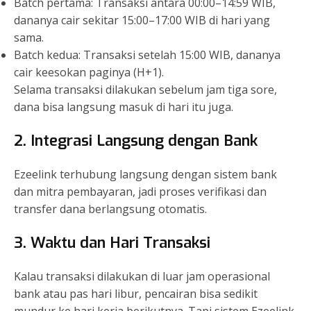
Batch pertama: Transaksi antara 00:00–14:59 WIB,
dananya cair sekitar 15:00–17:00 WIB di hari yang
sama.
Batch kedua: Transaksi setelah 15:00 WIB, dananya
cair keesokan paginya (H+1).
Selama transaksi dilakukan sebelum jam tiga sore,
dana bisa langsung masuk di hari itu juga.
2. Integrasi Langsung dengan Bank
Ezeelink terhubung langsung dengan sistem bank
dan mitra pembayaran, jadi proses verifikasi dan
transfer dana berlangsung otomatis.
3. Waktu dan Hari Transaksi
Kalau transaksi dilakukan di luar jam operasional
bank atau pas hari libur, pencairan bisa sedikit
mundur ke hari kerja berikutnya. Tapi sistem Ezeelink