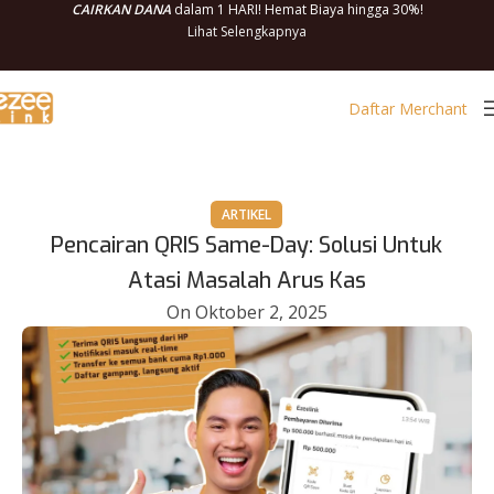
CAIRKAN DANA
dalam 1 HARI! Hemat Biaya hingga 30%!
Lihat Selengkapnya
Daftar Merchant
ARTIKEL
Pencairan QRIS Same-Day: Solusi Untuk
Atasi Masalah Arus Kas
On Oktober 2, 2025