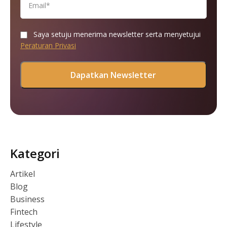
Saya setuju menerima newsletter serta menyetujui
Peraturan Privasi
Kategori
Artikel
Blog
Business
Fintech
Lifestyle