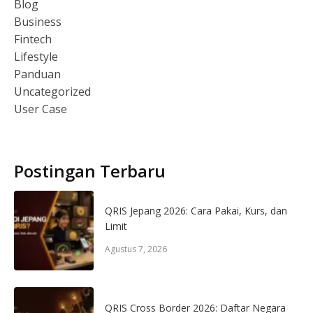
Blog
Business
Fintech
Lifestyle
Panduan
Uncategorized
User Case
Postingan Terbaru
QRIS Jepang 2026: Cara Pakai, Kurs, dan
Limit
Agustus 7, 2026
QRIS Cross Border 2026: Daftar Negara