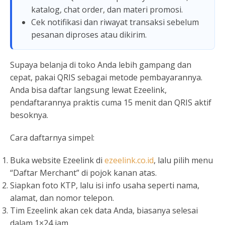
katalog, chat order, dan materi promosi.
Cek notifikasi dan riwayat transaksi sebelum
pesanan diproses atau dikirim.
Supaya belanja di toko Anda lebih gampang dan
cepat, pakai QRIS sebagai metode pembayarannya.
Anda bisa daftar langsung lewat Ezeelink,
pendaftarannya praktis cuma 15 menit dan QRIS aktif
besoknya.
Cara daftarnya simpel:
Buka website Ezeelink di
ezeelink.co.id
, lalu pilih menu
“Daftar Merchant” di pojok kanan atas.
Siapkan foto KTP, lalu isi info usaha seperti nama,
alamat, dan nomor telepon.
Tim Ezeelink akan cek data Anda, biasanya selesai
dalam 1×24 jam.