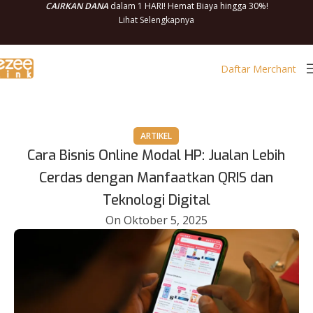
CAIRKAN DANA
dalam 1 HARI! Hemat Biaya hingga 30%!
Lihat Selengkapnya
Daftar Merchant
ARTIKEL
Cara Bisnis Online Modal HP: Jualan Lebih
Cerdas dengan Manfaatkan QRIS dan
Teknologi Digital
On Oktober 5, 2025