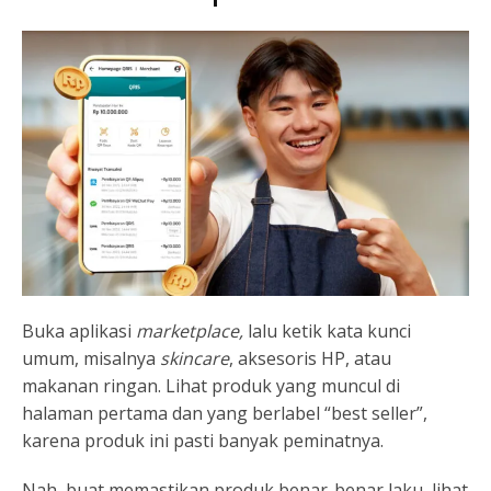
Buka aplikasi
marketplace,
lalu ketik kata kunci
umum, misalnya
skincare
, aksesoris HP, atau
makanan ringan. Lihat produk yang muncul di
halaman pertama dan yang berlabel “best seller”,
karena produk ini pasti banyak peminatnya.
Nah, buat memastikan produk benar-benar laku, lihat