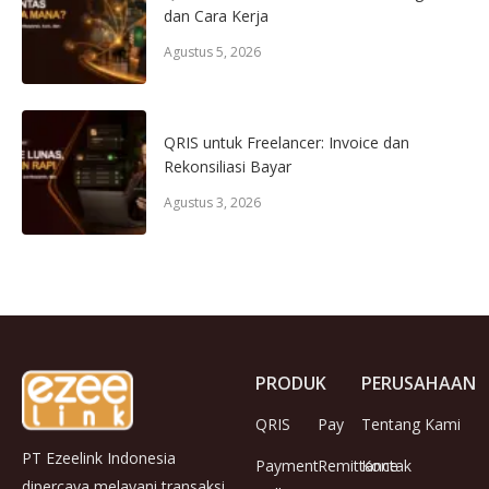
dan Cara Kerja
Agustus 5, 2026
QRIS untuk Freelancer: Invoice dan
Rekonsiliasi Bayar
Agustus 3, 2026
PRODUK
PERUSAHAAN
QRIS
Pay
Tentang Kami
PT Ezeelink Indonesia
Payment
Remittance
Kontak
dipercaya melayani transaksi