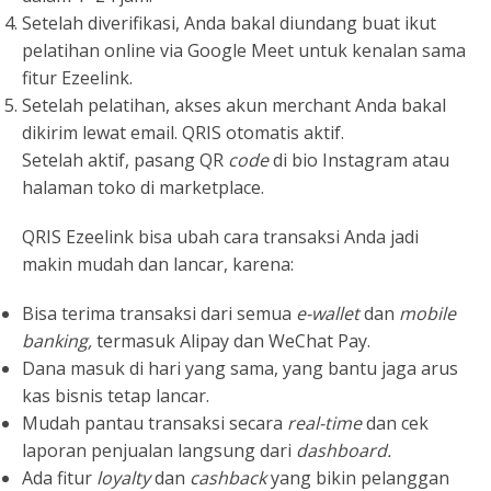
Setelah diverifikasi, Anda bakal diundang buat ikut
pelatihan online via Google Meet untuk kenalan sama
fitur Ezeelink.
Setelah pelatihan, akses akun merchant Anda bakal
dikirim lewat email. QRIS otomatis aktif.
Setelah aktif, pasang QR
code
di bio Instagram atau
halaman toko di marketplace.
QRIS Ezeelink bisa ubah cara transaksi Anda jadi
makin mudah dan lancar, karena:
Bisa terima transaksi dari semua
e-wallet
dan
mobile
banking,
termasuk Alipay dan WeChat Pay.
Dana masuk di hari yang sama, yang bantu jaga arus
kas bisnis tetap lancar.
Mudah pantau transaksi secara
real-time
dan cek
laporan penjualan langsung dari
dashboard.
Ada fitur
loyalty
dan
cashback
yang bikin pelanggan