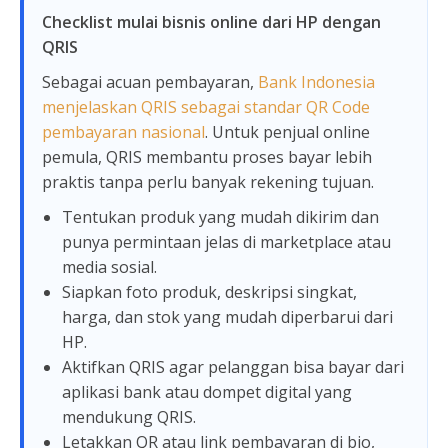
Checklist mulai bisnis online dari HP dengan
QRIS
Sebagai acuan pembayaran,
Bank Indonesia
menjelaskan QRIS sebagai standar QR Code
pembayaran nasional
. Untuk penjual online
pemula, QRIS membantu proses bayar lebih
praktis tanpa perlu banyak rekening tujuan.
Tentukan produk yang mudah dikirim dan
punya permintaan jelas di marketplace atau
media sosial.
Siapkan foto produk, deskripsi singkat,
harga, dan stok yang mudah diperbarui dari
HP.
Aktifkan QRIS agar pelanggan bisa bayar dari
aplikasi bank atau dompet digital yang
mendukung QRIS.
Letakkan QR atau link pembayaran di bio,