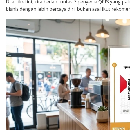
Di artikel ini, kita bedah tuntas 7 penyedia QRIS yang p
bisnis dengan lebih percaya diri, bukan asal ikut rekome