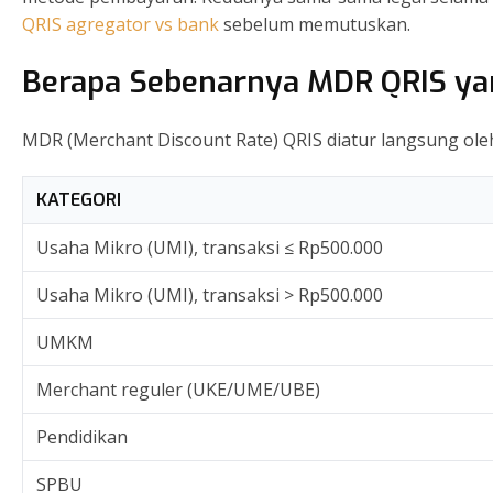
QRIS agregator vs bank
sebelum memutuskan.
Berapa Sebenarnya MDR QRIS ya
MDR (Merchant Discount Rate) QRIS diatur langsung ol
KATEGORI
Usaha Mikro (UMI), transaksi ≤ Rp500.000
Usaha Mikro (UMI), transaksi > Rp500.000
UMKM
Merchant reguler (UKE/UME/UBE)
Pendidikan
SPBU