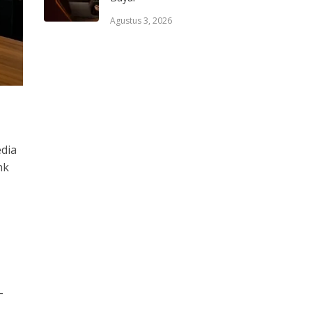
Agustus 3, 2026
dia
nk
-