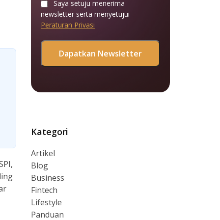
Saya setuju menerima
newsletter serta menyetujui
Peraturan Privasi
Kategori
Artikel
SPI,
Blog
ding
Business
ar
Fintech
Lifestyle
Panduan