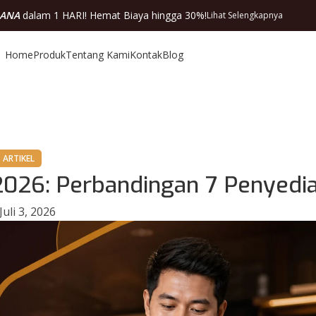
DANA
dalam 1 HARI! Hemat Biaya hingga 30%!
Lihat Selengkapnya
Home
Produk
Tentang Kami
Kontak
Blog
ARTIKEL
2026: Perbandingan 7 Penyedi
Juli 3, 2026