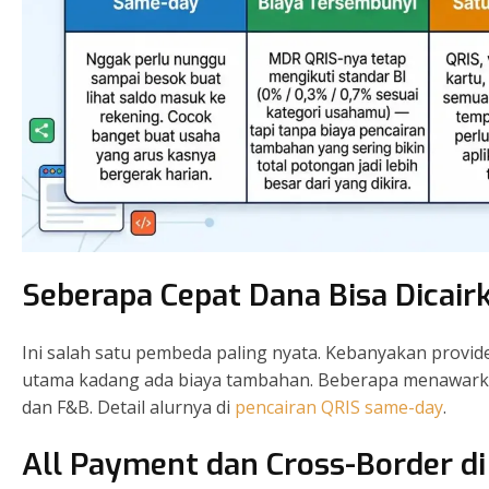
Seberapa Cepat Dana Bisa Dicair
Ini salah satu pembeda paling nyata. Kebanyakan provid
utama kadang ada biaya tambahan. Beberapa menawar
dan F&B. Detail alurnya di
pencairan QRIS same-day
.
All Payment dan Cross-Border d