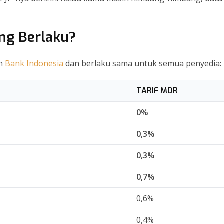
ng Berlaku?
eh
Bank Indonesia
dan berlaku sama untuk semua penyedia:
TARIF MDR
0%
0,3%
0,3%
0,7%
0,6%
0,4%