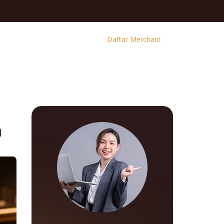
Daftar Merchant
a