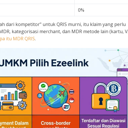
0%
ah dari kompetitor" untuk QRIS murni, itu klaim yang perlu
 MDR, kategorisasi merchant, dan MDR metode lain (kartu, V
pa itu MDR QRIS
.