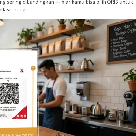
aling sering dibandingkan — biar kamu bisa pilih QRIS untuk
ndasi orang.