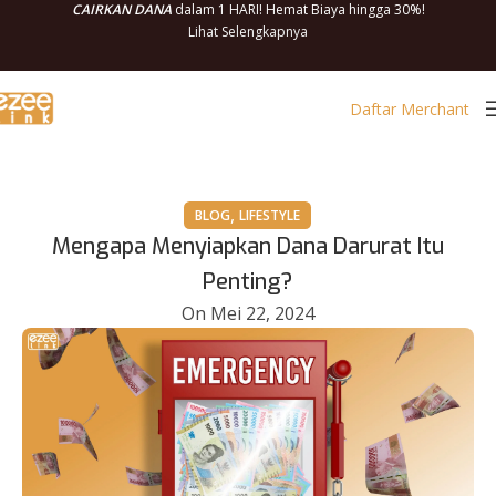
CAIRKAN DANA
dalam 1 HARI! Hemat Biaya hingga 30%!
Lihat Selengkapnya
Daftar Merchant
,
BLOG
LIFESTYLE
Mengapa Menyiapkan Dana Darurat Itu
Penting?
On Mei 22, 2024