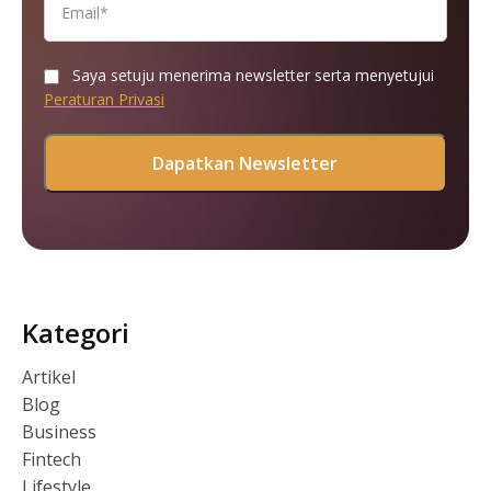
Saya setuju menerima newsletter serta menyetujui
Peraturan Privasi
Kategori
Artikel
Blog
Business
Fintech
Lifestyle