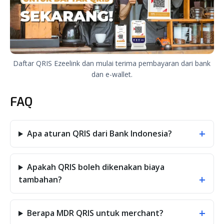
Daftar QRIS Ezeelink dan mulai terima pembayaran dari bank
dan e-wallet.
FAQ
+
Apa aturan QRIS dari Bank Indonesia?
Apakah QRIS boleh dikenakan biaya
+
tambahan?
+
Berapa MDR QRIS untuk merchant?