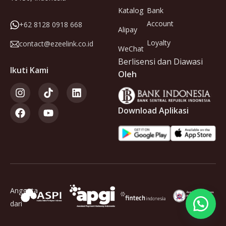
Katalog
Bank
Account
+62 8128 0918 668
Alipay
Loyalty
contact@ezeelink.co.id
WeChat
Berlisensi dan Diawasi
Ikuti Kami
Oleh
Download Aplikasi
Anggota
dari