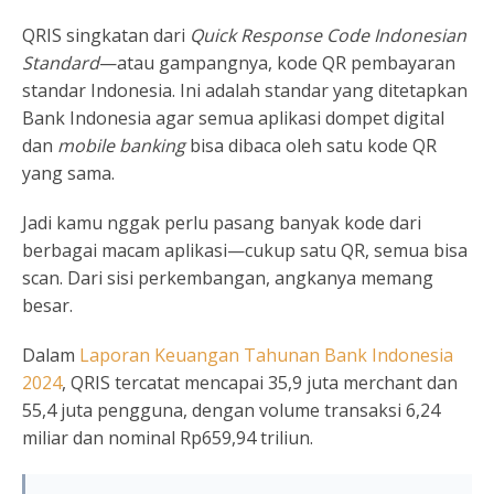
QRIS singkatan dari
Quick Response Code Indonesian
Standard
—atau gampangnya, kode QR pembayaran
standar Indonesia. Ini adalah standar yang ditetapkan
Bank Indonesia agar semua aplikasi dompet digital
dan
mobile banking
bisa dibaca oleh satu kode QR
yang sama.
Jadi kamu nggak perlu pasang banyak kode dari
berbagai macam aplikasi—cukup satu QR, semua bisa
scan. Dari sisi perkembangan, angkanya memang
besar.
Dalam
Laporan Keuangan Tahunan Bank Indonesia
2024
, QRIS tercatat mencapai 35,9 juta merchant dan
55,4 juta pengguna, dengan volume transaksi 6,24
miliar dan nominal Rp659,94 triliun.