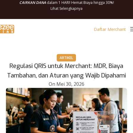
CAIRKAN DANA
dalam 1 HARI! Hemat Biaya hingga 30%!
Lihat Selengkapnya
Daftar Merchant
ARTIKEL
Regulasi QRIS untuk Merchant: MDR, Biaya
Tambahan, dan Aturan yang Wajib Dipahami
On Mei 30, 2026