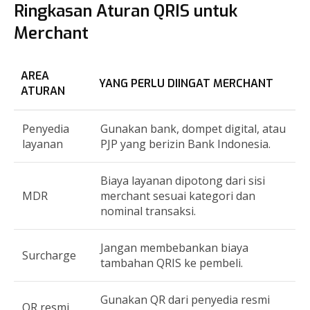
Ringkasan Aturan QRIS untuk
Merchant
AREA
YANG PERLU DIINGAT MERCHANT
ATURAN
Penyedia
Gunakan bank, dompet digital, atau
layanan
PJP yang berizin Bank Indonesia.
Biaya layanan dipotong dari sisi
MDR
merchant sesuai kategori dan
nominal transaksi.
Jangan membebankan biaya
Surcharge
tambahan QRIS ke pembeli.
Gunakan QR dari penyedia resmi
QR resmi