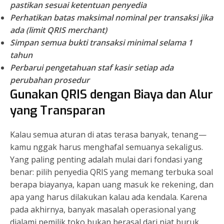
pastikan sesuai ketentuan penyedia
Perhatikan batas maksimal nominal per transaksi jika
ada (limit QRIS merchant)
Simpan semua bukti transaksi minimal selama 1
tahun
Perbarui pengetahuan staf kasir setiap ada
perubahan prosedur
Gunakan QRIS dengan Biaya dan Alur
yang Transparan
Kalau semua aturan di atas terasa banyak, tenang—
kamu nggak harus menghafal semuanya sekaligus.
Yang paling penting adalah mulai dari fondasi yang
benar: pilih penyedia QRIS yang memang terbuka soal
berapa biayanya, kapan uang masuk ke rekening, dan
apa yang harus dilakukan kalau ada kendala. Karena
pada akhirnya, banyak masalah operasional yang
dialami pemilik toko bukan berasal dari niat buruk,