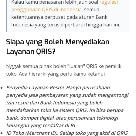
Kalau kamu penasaran lebih jauh soal
regulasi
penggunaan QRIS di Indonesia
, semua
ketentuannya berpusat pada aturan Bank
Indonesia yang terus diperbarui hingga hari ini.
Siapa yang Boleh Menyediakan
Layanan QRIS?
Nggak semua pihak boleh "jualan" QRIS ke pemilik
toko. Ada hierarki yang perlu kamu ketahui:
Penyedia Layanan Resmi.
Hanya perusahaan
penyedia jasa pembayaran yang sudah
mengantongi
izin resmi dari Bank Indonesia
yang boleh
mendaftarkan toko ke sistem QRIS. Ini bisa berupa
bank, dompet digital, atau perusahaan teknologi
keuangan yang terdaftar di BI.
ID Toko (Merchant ID).
Setiap toko yang aktif di QRIS