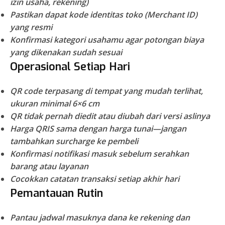
izin usaha, rekening)
Pastikan dapat kode identitas toko (Merchant ID)
yang resmi
Konfirmasi kategori usahamu agar potongan biaya
yang dikenakan sudah sesuai
Operasional Setiap Hari
QR code terpasang di tempat yang mudah terlihat,
ukuran minimal 6×6 cm
QR tidak pernah diedit atau diubah dari versi aslinya
Harga QRIS sama dengan harga tunai—jangan
tambahkan surcharge ke pembeli
Konfirmasi notifikasi masuk sebelum serahkan
barang atau layanan
Cocokkan catatan transaksi setiap akhir hari
Pemantauan Rutin
Pantau jadwal masuknya dana ke rekening dan