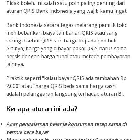
Tidak boleh. Ini salah satu poin paling penting dari
aturan QRIS Bank Indonesia yang wajib kamu ingat.
Bank Indonesia secara tegas melarang pemilik toko
membebankan biaya tambahan QRIS atau yang
sering disebut QRIS surcharge kepada pembeli.
Artinya, harga yang dibayar pakai QRIS harus sama
persis dengan harga tunai atau metode pembayaran
lainnya.
Praktik seperti "kalau bayar QRIS ada tambahan Rp
2.000" atau "harga QRIS beda sama harga cash"
adalah pelanggaran langsung terhadap aturan BI.
Kenapa aturan ini ada?
Agar pengalaman belanja konsumen tetap sama di
semua cara bayar
Mencegah pemilik toko "menghukum" pembeli yang