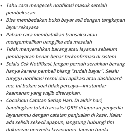
Tahu cara mengecek notifikasi masuk setelah
pembeli scan
Bisa membedakan bukti bayar asli dengan tangkapan
layar rekayasa
Paham cara membatalkan transaksi atau
mengembalikan uang jika ada masalah
Tidak menyerahkan barang atau layanan sebelum
pembayaran benar-benar terkonfirmasi di sistem
Selalu Cek Notifikasi.
Jangan pernah serahkan barang
hanya karena pembeli bilang "sudah bayar". Selalu
tunggu notifikasi resmi dari aplikasi atau dashboard-
mu. Ini bukan soal tidak percaya—ini standar
keamanan yang wajib diterapkan.
Cocokkan Catatan Setiap Hari.
Di akhir hari,
bandingkan total transaksi QRIS di laporan penyedia
layananmu dengan catatan penjualan di kasir. Kalau
ada selisih sekecil apapun, langsung hubungi tim
dukungan penyedia layananmu. Jangan tunda