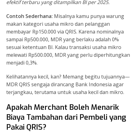
efektif terbaru yang ditampilkan BI per 2025.
Contoh Sederhana:
Misalnya kamu punya warung
makan kategori usaha mikro dan pelanggan
membayar Rp150.000 via QRIS. Karena nominalnya
sampai Rp500.000, MDR yang berlaku adalah 0%
sesuai ketentuan BI. Kalau transaksi usaha mikro
melewati Rp500.000, MDR yang perlu diperhitungkan
menjadi 0,3%.
Kelihatannya kecil, kan? Memang begitu tujuannya—
MDR QRIS sengaja dirancang Bank Indonesia agar
terjangkau, terutama untuk usaha kecil dan mikro.
Apakah Merchant Boleh Menarik
Biaya Tambahan dari Pembeli yang
Pakai QRIS?