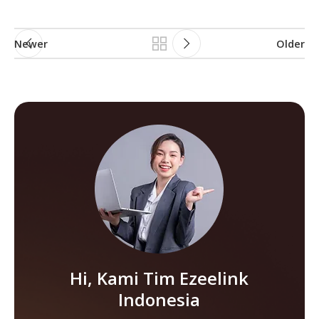
Newer
Older
Hi, Kami Tim Ezeelink
Indonesia