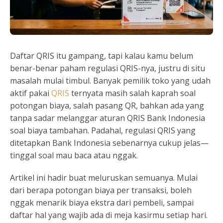
Daftar QRIS itu gampang, tapi kalau kamu belum
benar-benar paham regulasi QRIS-nya, justru di situ
masalah mulai timbul. Banyak pemilik toko yang udah
aktif pakai
QRIS
ternyata masih salah kaprah soal
potongan biaya, salah pasang QR, bahkan ada yang
tanpa sadar melanggar aturan QRIS Bank Indonesia
soal biaya tambahan. Padahal, regulasi QRIS yang
ditetapkan Bank Indonesia sebenarnya cukup jelas—
tinggal soal mau baca atau nggak.
Artikel ini hadir buat meluruskan semuanya. Mulai
dari berapa potongan biaya per transaksi, boleh
nggak menarik biaya ekstra dari pembeli, sampai
daftar hal yang wajib ada di meja kasirmu setiap hari.