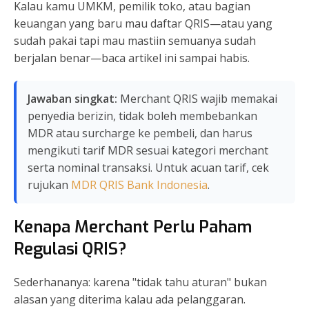
Kalau kamu UMKM, pemilik toko, atau bagian
keuangan yang baru mau daftar QRIS—atau yang
sudah pakai tapi mau mastiin semuanya sudah
berjalan benar—baca artikel ini sampai habis.
Jawaban singkat:
Merchant QRIS wajib memakai
penyedia berizin, tidak boleh membebankan
MDR atau surcharge ke pembeli, dan harus
mengikuti tarif MDR sesuai kategori merchant
serta nominal transaksi. Untuk acuan tarif, cek
rujukan
MDR QRIS Bank Indonesia
.
Kenapa Merchant Perlu Paham
Regulasi QRIS?
Sederhananya: karena "tidak tahu aturan" bukan
alasan yang diterima kalau ada pelanggaran.