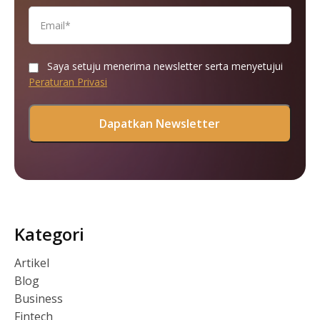
Saya setuju menerima newsletter serta menyetujui
Peraturan Privasi
Kategori
Artikel
Blog
Business
Fintech