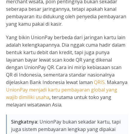
merchant wisata, poin pentingnya bukan sekadar
seberapa besar jaringannya, tetapi apakah kanal
pembayaran itu didukung oleh penyedia pembayaran
yang kamu pakai di kasir.
Yang bikin UnionPay berbeda dari jaringan kartu lain
adalah kelengkapannya. Dia nggak cuma hadir dalam
bentuk kartu debit dan kredit, tapi juga punya
layanan bayar lewat scan kode QR yang dikenal
dengan UnionPay QR. Cara ini mirip kebiasaan scan
QR di Indonesia, sementara standar nasionalnya
dijelaskan Bank Indonesia lewat laman
QRIS
. Makanya
UnionPay menjadi kartu pembayaran global yang
wajib dimiliki usaha
,
terutama untuk toko yang
melayani wisatawan Asia.
Singkatnya:
UnionPay bukan sekadar kartu, tapi
juga sistem pembayaran lengkap yang dipakai