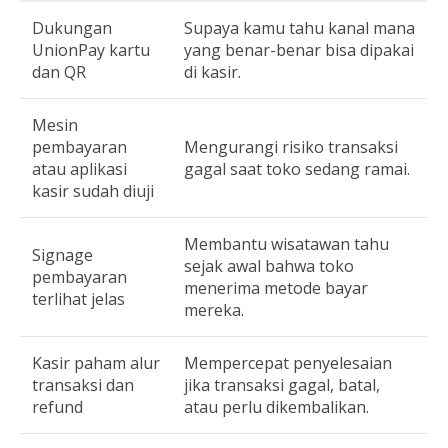
Dukungan
Supaya kamu tahu kanal mana
UnionPay kartu
yang benar-benar bisa dipakai
dan QR
di kasir.
Mesin
pembayaran
Mengurangi risiko transaksi
atau aplikasi
gagal saat toko sedang ramai.
kasir sudah diuji
Membantu wisatawan tahu
Signage
sejak awal bahwa toko
pembayaran
menerima metode bayar
terlihat jelas
mereka.
Kasir paham alur
Mempercepat penyelesaian
transaksi dan
jika transaksi gagal, batal,
refund
atau perlu dikembalikan.