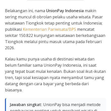
Belakangan ini, nama
UnionPay Indonesia
makin
sering muncul di obrolan pelaku usaha wisata. Pasar
wisatawan Tiongkok tetap penting untuk Indonesia;
publikasi
Kementerian Pariwisata/BPS
mencatat
sekitar 150.822 kunjungan wisatawan berkebangsaan
Tiongkok melalui pintu masuk utama pada Februari
2026.
Kalau kamu punya usaha di destinasi wisata dan
belum familiar sama UnionPay Indonesia, ini saat
yang tepat buat mulai kenalan. Bukan soal ikut-ikutan
tren, tapi soal kesiapan nyata menyambut tamu yang
datang dengan cara bayar yang berbeda dari
biasanya.
Jawaban singkat:
UnionPay bisa menjadi metode
pembayaran penting untuk merchant wisata di