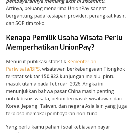
pembayarannya memang aktif di sistemmu.
Artinya, peluang menerima UnionPay sangat
bergantung pada kesiapan provider, perangkat kasir,
dan SOP tim toko.
Kenapa Pemilik Usaha Wisata Perlu
Memperhatikan UnionPay?
Menurut publikasi statistik
Kementerian
Pariwisata/BPS
, wisatawan berkebangsaan Tiongkok
tercatat sekitar
150.822 kunjungan
melalui pintu
masuk utama pada Februari 2026. Angka ini
menunjukkan bahwa pasar China masih penting
untuk bisnis wisata, belum termasuk wisatawan dari
Korea, Jepang, Taiwan, dan negara Asia lain yang juga
terbiasa memakai pembayaran non-tunai.
Yang perlu kamu pahami soal kebiasaan bayar