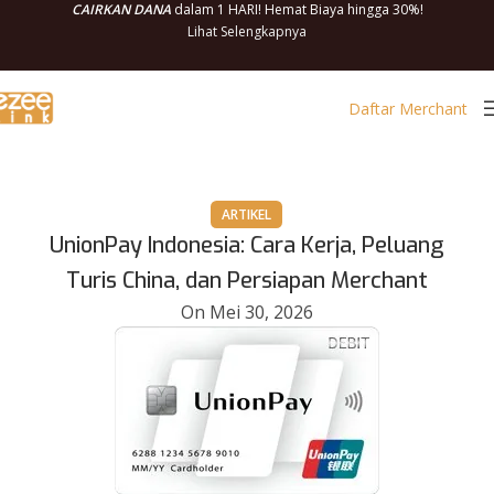
CAIRKAN DANA
dalam 1 HARI! Hemat Biaya hingga 30%!
Lihat Selengkapnya
Daftar Merchant
ARTIKEL
UnionPay Indonesia: Cara Kerja, Peluang
Turis China, dan Persiapan Merchant
On Mei 30, 2026