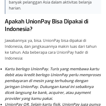
banyak pelanggan Asia dalam aktivitas belanja
harian.
Apakah UnionPay Bisa Dipakai di
Indonesia?
Jawabannya: ya, bisa. UnionPay bisa dipakai di
Indonesia
,
dan jangkauannya makin luas dari tahun
ke tahun. Ada beberapa cara UnionPay hadir di
Indonesia:
Kartu berlogo UnionPay.
Turis yang membawa kartu
debit atau kredit berlogo UnionPay perlu memproses
pembayaran di mesin yang terhubung dengan
jaringan UnionPay. Dukungan kanal ini sebaiknya
dicek langsung ke bank, acquirer, atau payment
provider yang kamu pakai.
UnionPay QR.
Selain kartu fisik, UnionPay juga punya